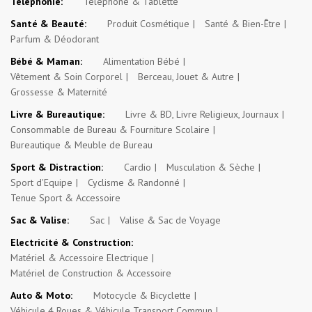
Téléphonie:
Téléphone & Tablette
Santé & Beauté:
Produit Cosmétique
Santé & Bien-Être
Parfum & Déodorant
Bébé & Maman:
Alimentation Bébé
Vêtement & Soin Corporel
Berceau, Jouet & Autre
Grossesse & Maternité
Livre & Bureautique:
Livre & BD, Livre Religieux, Journaux
Consommable de Bureau & Fourniture Scolaire
Bureautique & Meuble de Bureau
Sport & Distraction:
Cardio
Musculation & Sèche
Sport d'Equipe
Cyclisme & Randonné
Tenue Sport & Accessoire
Sac & Valise:
Sac
Valise & Sac de Voyage
Electricité & Construction:
Matériel & Accessoire Electrique
Matériel de Construction & Accessoire
Auto & Moto:
Motocycle & Bicyclette
Véhicule 4 Roues & Véhicule Transport Commun