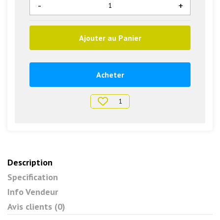
-
+
Ajouter au Panier
Acheter
1
Description
Specification
Info Vendeur
Avis clients (0)