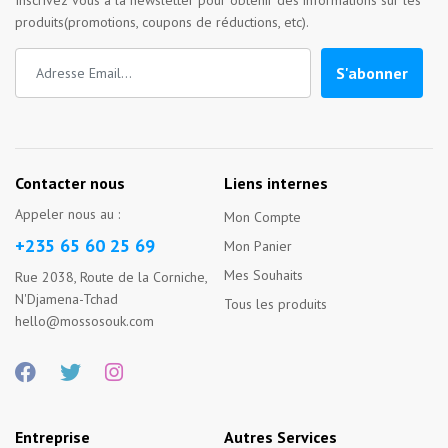
Inscrivez vous à la newsletter pour obtenir des informations sur les
produits(promotions, coupons de réductions, etc).
S'abonner
Contacter nous
Liens internes
Appeler nous au :
Mon Compte
+235 65 60 25 69
Mon Panier
Mes Souhaits
Rue 2038, Route de la Corniche,
N'Djamena-Tchad
Tous les produits
hello@mossosouk.com
Entreprise
Autres Services