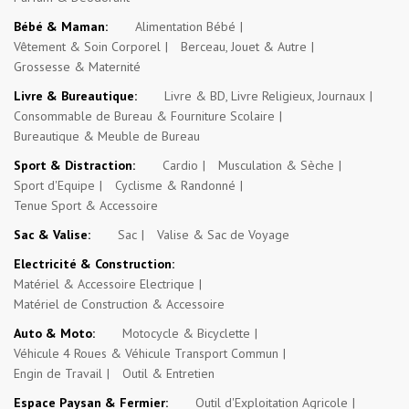
Bébé & Maman:
Alimentation Bébé
Vêtement & Soin Corporel
Berceau, Jouet & Autre
Grossesse & Maternité
Livre & Bureautique:
Livre & BD, Livre Religieux, Journaux
Consommable de Bureau & Fourniture Scolaire
Bureautique & Meuble de Bureau
Sport & Distraction:
Cardio
Musculation & Sèche
Sport d'Equipe
Cyclisme & Randonné
Tenue Sport & Accessoire
Sac & Valise:
Sac
Valise & Sac de Voyage
Electricité & Construction:
Matériel & Accessoire Electrique
Matériel de Construction & Accessoire
Auto & Moto:
Motocycle & Bicyclette
Véhicule 4 Roues & Véhicule Transport Commun
Engin de Travail
Outil & Entretien
Espace Paysan & Fermier:
Outil d'Exploitation Agricole