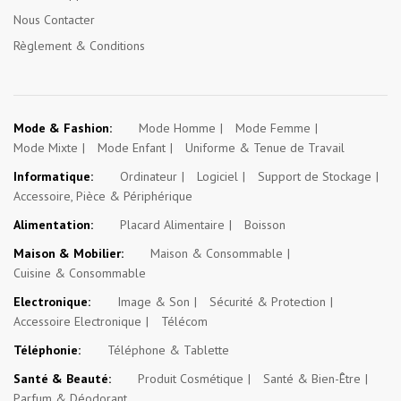
Nous Contacter
Règlement & Conditions
Mode & Fashion:
Mode Homme
Mode Femme
Mode Mixte
Mode Enfant
Uniforme & Tenue de Travail
Informatique:
Ordinateur
Logiciel
Support de Stockage
Accessoire, Pièce & Périphérique
Alimentation:
Placard Alimentaire
Boisson
Maison & Mobilier:
Maison & Consommable
Cuisine & Consommable
Electronique:
Image & Son
Sécurité & Protection
Accessoire Electronique
Télécom
Téléphonie:
Téléphone & Tablette
Santé & Beauté:
Produit Cosmétique
Santé & Bien-Être
Parfum & Déodorant