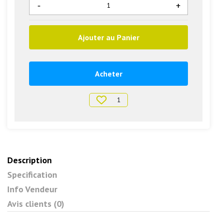
-
+
Ajouter au Panier
Acheter
1
Description
Specification
Info Vendeur
Avis clients (0)