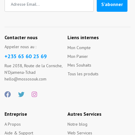
S'abonner
Contacter nous
Liens internes
Appeler nous au :
Mon Compte
+235 65 60 25 69
Mon Panier
Mes Souhaits
Rue 2038, Route de la Corniche,
N'Djamena-Tchad
Tous les produits
hello@mossosouk.com
Entreprise
Autres Services
A Propos
Notre blog
Aide & Support
Web Services