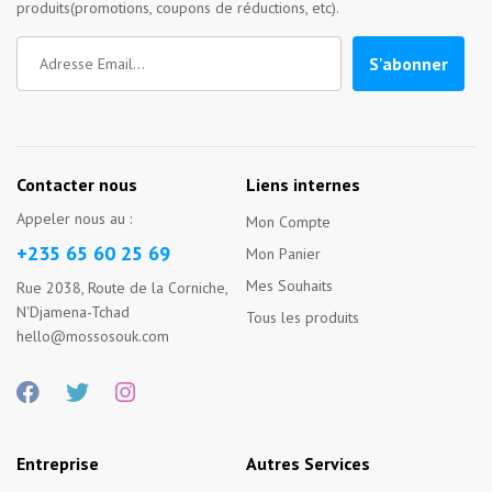
produits(promotions, coupons de réductions, etc).
S'abonner
Contacter nous
Liens internes
Appeler nous au :
Mon Compte
+235 65 60 25 69
Mon Panier
Mes Souhaits
Rue 2038, Route de la Corniche,
N'Djamena-Tchad
Tous les produits
hello@mossosouk.com
Entreprise
Autres Services