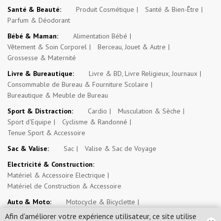
Santé & Beauté:
Produit Cosmétique
Santé & Bien-Être
Parfum & Déodorant
Bébé & Maman:
Alimentation Bébé
Vêtement & Soin Corporel
Berceau, Jouet & Autre
Grossesse & Maternité
Livre & Bureautique:
Livre & BD, Livre Religieux, Journaux
Consommable de Bureau & Fourniture Scolaire
Bureautique & Meuble de Bureau
Sport & Distraction:
Cardio
Musculation & Sèche
Sport d'Equipe
Cyclisme & Randonné
Tenue Sport & Accessoire
Sac & Valise:
Sac
Valise & Sac de Voyage
Electricité & Construction:
Matériel & Accessoire Electrique
Matériel de Construction & Accessoire
Auto & Moto:
Motocycle & Bicyclette
Véhicule 4 Roues & Véhicule Transport Commun
Afin d'améliorer votre expérience utilisateur, ce site utilise