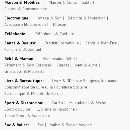
Maison & Mobilier:
Maison & Consommable
Cuisine & Consommable
Electronique:
Image & Son
Sécurité & Protection
Accessoire Electronique
Télécom
Téléphonie:
Téléphone & Tablette
Santé & Beauté:
Produit Cosmétique
Santé & Bien-Être
Parfum & Déodorant
Bébé & Maman:
Alimentation Bébé
Vêtement & Soin Corporel
Berceau, Jouet & Autre
Grossesse & Maternité
Livre & Bureautique:
Livre & BD, Livre Religieux, Journaux
Consommable de Bureau & Fourniture Scolaire
Bureautique & Meuble de Bureau
Sport & Distraction:
Cardio
Musculation & Sèche
Sport d'Equipe
Cyclisme & Randonné
Tenue Sport & Accessoire
Sac & Valise:
Sac
Valise & Sac de Voyage