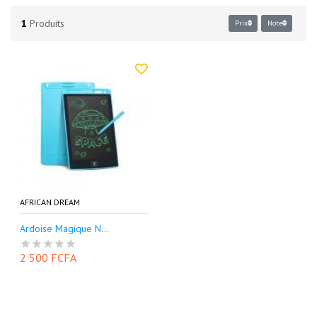
1
Produits
Prix
Note
AFRICAN DREAM
Ardoise Magique N...
2 500 FCFA