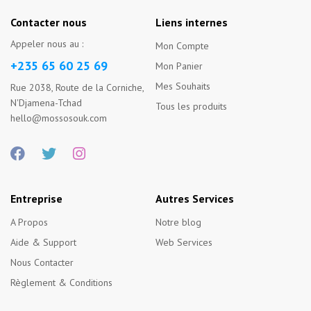
Contacter nous
Liens internes
Appeler nous au :
Mon Compte
+235 65 60 25 69
Mon Panier
Mes Souhaits
Rue 2038, Route de la Corniche,
N'Djamena-Tchad
Tous les produits
hello@mossosouk.com
Entreprise
Autres Services
A Propos
Notre blog
Aide & Support
Web Services
Nous Contacter
Règlement & Conditions