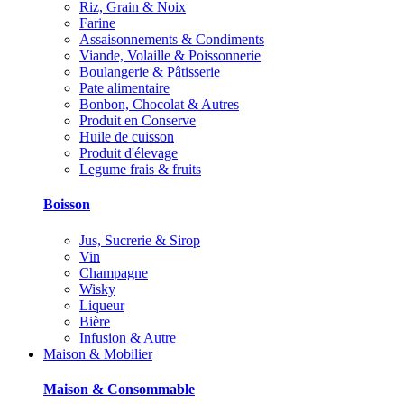
Riz, Grain & Noix
Farine
Assaisonnements & Condiments
Viande, Volaille & Poissonnerie
Boulangerie & Pâtisserie
Pate alimentaire
Bonbon, Chocolat & Autres
Produit en Conserve
Huile de cuisson
Produit d'élevage
Legume frais & fruits
Boisson
Jus, Sucrerie & Sirop
Vin
Champagne
Wisky
Liqueur
Bière
Infusion & Autre
Maison & Mobilier
Maison & Consommable