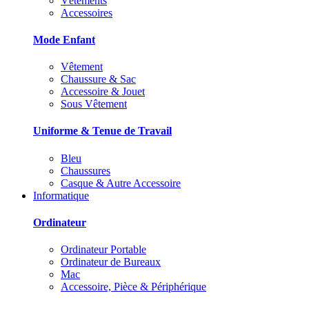
Vêtements
Accessoires
Mode Enfant
Vêtement
Chaussure & Sac
Accessoire & Jouet
Sous Vêtement
Uniforme & Tenue de Travail
Bleu
Chaussures
Casque & Autre Accessoire
Informatique
Ordinateur
Ordinateur Portable
Ordinateur de Bureaux
Mac
Accessoire, Pièce & Périphérique