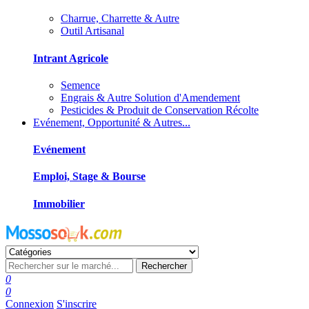
Charrue, Charrette & Autre
Outil Artisanal
Intrant Agricole
Semence
Engrais & Autre Solution d'Amendement
Pesticides & Produit de Conservation Récolte
Evénement, Opportunité & Autres...
Evénement
Emploi, Stage & Bourse
Immobilier
Rechercher
0
0
Connexion
S'inscrire