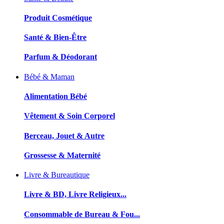
Produit Cosmétique
Santé & Bien-Être
Parfum & Déodorant
Bébé & Maman
Alimentation Bébé
Vêtement & Soin Corporel
Berceau, Jouet & Autre
Grossesse & Maternité
Livre & Bureautique
Livre & BD, Livre Religieux...
Consommable de Bureau & Fou...