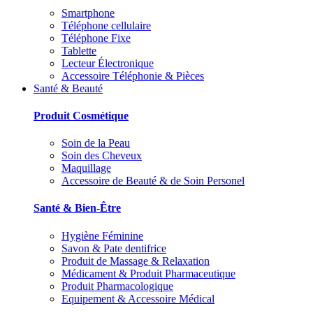
Smartphone
Téléphone cellulaire
Téléphone Fixe
Tablette
Lecteur Électronique
Accessoire Téléphonie & Pièces
Santé & Beauté
Produit Cosmétique
Soin de la Peau
Soin des Cheveux
Maquillage
Accessoire de Beauté & de Soin Personel
Santé & Bien-Être
Hygiène Féminine
Savon & Pate dentifrice
Produit de Massage & Relaxation
Médicament & Produit Pharmaceutique
Produit Pharmacologique
Equipement & Accessoire Médical