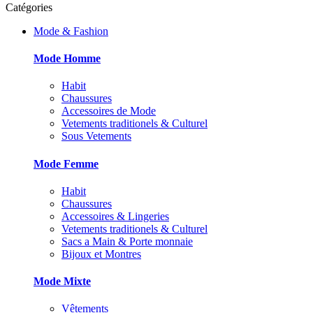
Catégories
Mode & Fashion
Mode Homme
Habit
Chaussures
Accessoires de Mode
Vetements traditionels & Culturel
Sous Vetements
Mode Femme
Habit
Chaussures
Accessoires & Lingeries
Vetements traditionels & Culturel
Sacs a Main & Porte monnaie
Bijoux et Montres
Mode Mixte
Vêtements