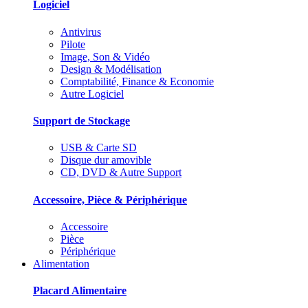
Logiciel
Antivirus
Pilote
Image, Son & Vidéo
Design & Modélisation
Comptabilité, Finance & Economie
Autre Logiciel
Support de Stockage
USB & Carte SD
Disque dur amovible
CD, DVD & Autre Support
Accessoire, Pièce & Périphérique
Accessoire
Pièce
Périphérique
Alimentation
Placard Alimentaire