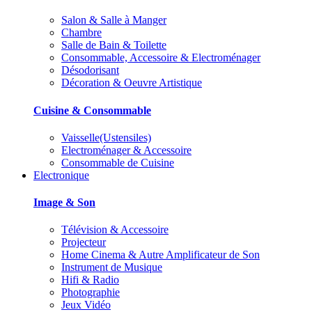
Salon & Salle à Manger
Chambre
Salle de Bain & Toilette
Consommable, Accessoire & Electroménager
Désodorisant
Décoration & Oeuvre Artistique
Cuisine & Consommable
Vaisselle(Ustensiles)
Electroménager & Accessoire
Consommable de Cuisine
Electronique
Image & Son
Télévision & Accessoire
Projecteur
Home Cinema & Autre Amplificateur de Son
Instrument de Musique
Hifi & Radio
Photographie
Jeux Vidéo