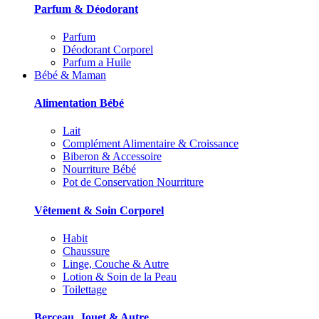
Parfum & Déodorant
Parfum
Déodorant Corporel
Parfum a Huile
Bébé & Maman
Alimentation Bébé
Lait
Complément Alimentaire & Croissance
Biberon & Accessoire
Nourriture Bébé
Pot de Conservation Nourriture
Vêtement & Soin Corporel
Habit
Chaussure
Linge, Couche & Autre
Lotion & Soin de la Peau
Toilettage
Berceau, Jouet & Autre