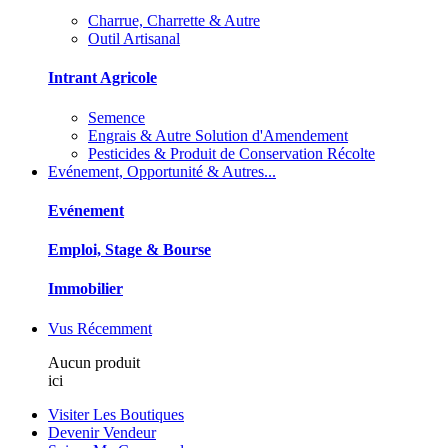
Charrue, Charrette & Autre
Outil Artisanal
Intrant Agricole
Semence
Engrais & Autre Solution d'Amendement
Pesticides & Produit de Conservation Récolte
Evénement, Opportunité & Autres...
Evénement
Emploi, Stage & Bourse
Immobilier
Vus Récemment
Aucun produit
ici
Visiter Les Boutiques
Devenir Vendeur