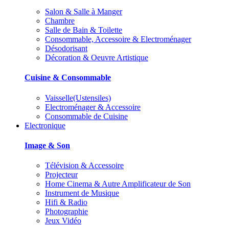
Salon & Salle à Manger
Chambre
Salle de Bain & Toilette
Consommable, Accessoire & Electroménager
Désodorisant
Décoration & Oeuvre Artistique
Cuisine & Consommable
Vaisselle(Ustensiles)
Electroménager & Accessoire
Consommable de Cuisine
Electronique
Image & Son
Télévision & Accessoire
Projecteur
Home Cinema & Autre Amplificateur de Son
Instrument de Musique
Hifi & Radio
Photographie
Jeux Vidéo