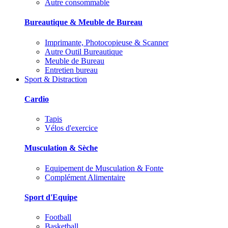
Autre consommable
Bureautique & Meuble de Bureau
Imprimante, Photocopieuse & Scanner
Autre Outil Bureautique
Meuble de Bureau
Entretien bureau
Sport & Distraction
Cardio
Tapis
Vélos d'exercice
Musculation & Sèche
Equipement de Musculation & Fonte
Complément Alimentaire
Sport d'Equipe
Football
Basketball