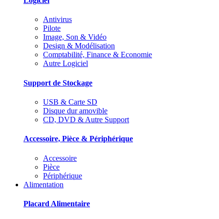
Logiciel
Antivirus
Pilote
Image, Son & Vidéo
Design & Modélisation
Comptabilité, Finance & Economie
Autre Logiciel
Support de Stockage
USB & Carte SD
Disque dur amovible
CD, DVD & Autre Support
Accessoire, Pièce & Périphérique
Accessoire
Pièce
Périphérique
Alimentation
Placard Alimentaire