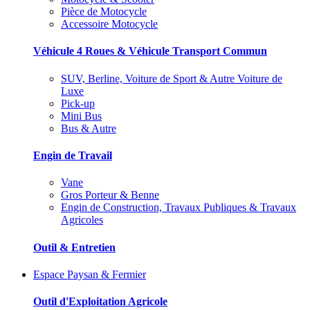
Pièce de Motocycle
Accessoire Motocycle
Véhicule 4 Roues & Véhicule Transport Commun
SUV, Berline, Voiture de Sport & Autre Voiture de
Luxe
Pick-up
Mini Bus
Bus & Autre
Engin de Travail
Vane
Gros Porteur & Benne
Engin de Construction, Travaux Publiques & Travaux
Agricoles
Outil & Entretien
Espace Paysan & Fermier
Outil d'Exploitation Agricole