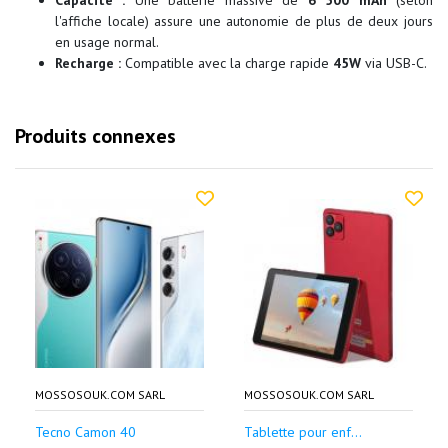
Capacité :
Une batterie massive de
6 500 mAh
(selon
l'affiche locale) assure une autonomie de plus de deux jours
en usage normal.
Recharge :
Compatible avec la charge rapide
45W
via USB-C.
Produits connexes
MOSSOSOUK.COM SARL
MOSSOSOUK.COM SARL
Tecno Camon 40
Tablette pour enf...