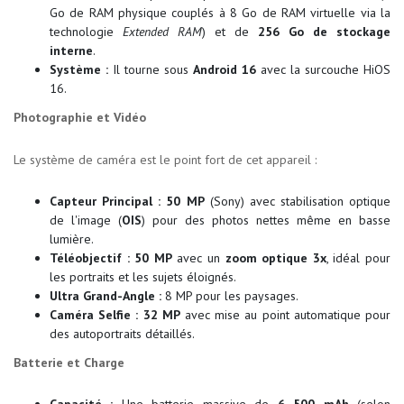
Go de RAM physique couplés à 8 Go de RAM virtuelle via la
technologie
Extended RAM
) et de
256 Go de stockage
interne
.
Système :
Il tourne sous
Android 16
avec la surcouche HiOS
16.
Photographie et Vidéo
Le système de caméra est le point fort de cet appareil :
Capteur Principal :
50 MP
(Sony) avec stabilisation optique
de l'image (
OIS
) pour des photos nettes même en basse
lumière.
Téléobjectif :
50 MP
avec un
zoom optique 3x
, idéal pour
les portraits et les sujets éloignés.
Ultra Grand-Angle :
8 MP pour les paysages.
Caméra Selfie :
32 MP
avec mise au point automatique pour
des autoportraits détaillés.
Batterie et Charge