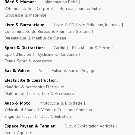
Bébé & Maman:
Alimentation Bébé
Vêtement & Soin Corporel
Berceau, Jouet & Autre
Grossesse & Maternité
Livre & Bureautique:
Livre & BD, Livre Religieux, Journaux
Consommable de Bureau & Fourniture Scolaire
Bureautique & Meuble de Bureau
Sport & Distraction:
Cardio
Musculation & Sèche
Sport d'Equipe
Cyclisme & Randonné
Tenue Sport & Accessoire
Sac & Valise:
Sac
Valise & Sac de Voyage
Electricité & Construction:
Matériel & Accessoire Electrique
Matériel de Construction & Accessoire
Auto & Moto:
Motocycle & Bicyclette
Véhicule 4 Roues & Véhicule Transport Commun
Engin de Travail
Outil & Entretien
Espace Paysan & Fermier:
Outil d'Exploitation Agricole
Intrant Agricole