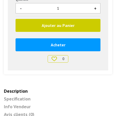
-
+
Ajouter au Panier
Acheter
0
Description
Specification
Info Vendeur
Avis clients (0)