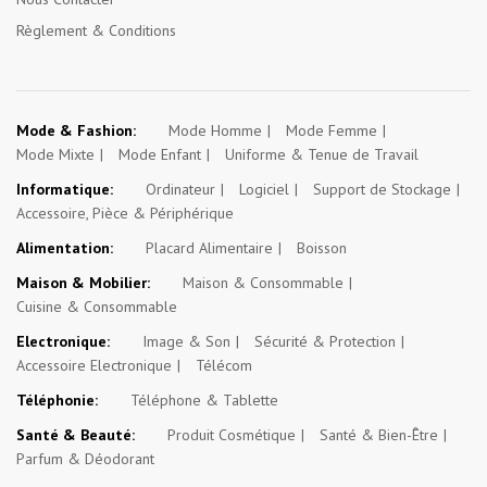
Règlement & Conditions
Mode & Fashion:
Mode Homme
Mode Femme
Mode Mixte
Mode Enfant
Uniforme & Tenue de Travail
Informatique:
Ordinateur
Logiciel
Support de Stockage
Accessoire, Pièce & Périphérique
Alimentation:
Placard Alimentaire
Boisson
Maison & Mobilier:
Maison & Consommable
Cuisine & Consommable
Electronique:
Image & Son
Sécurité & Protection
Accessoire Electronique
Télécom
Téléphonie:
Téléphone & Tablette
Santé & Beauté:
Produit Cosmétique
Santé & Bien-Être
Parfum & Déodorant