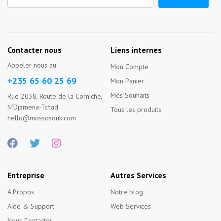
Contacter nous
Liens internes
Appeler nous au :
Mon Compte
+235 65 60 25 69
Mon Panier
Mes Souhaits
Rue 2038, Route de la Corniche,
N'Djamena-Tchad
Tous les produits
hello@mossosouk.com
Entreprise
Autres Services
A Propos
Notre blog
Aide & Support
Web Services
Nous Contacter