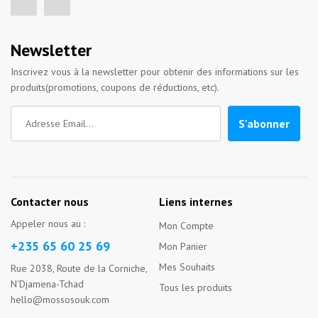
Newsletter
Inscrivez vous à la newsletter pour obtenir des informations sur les
produits(promotions, coupons de réductions, etc).
S'abonner
Contacter nous
Liens internes
Appeler nous au :
Mon Compte
+235 65 60 25 69
Mon Panier
Mes Souhaits
Rue 2038, Route de la Corniche,
N'Djamena-Tchad
Tous les produits
hello@mossosouk.com