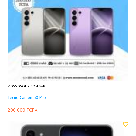
MOSSOSOUK.COM SARL
Tecno Camon 50 Pro
200 000 FCFA