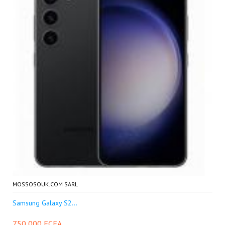
MOSSOSOUK.COM SARL
Samsung Galaxy S2...
750 000 FCFA