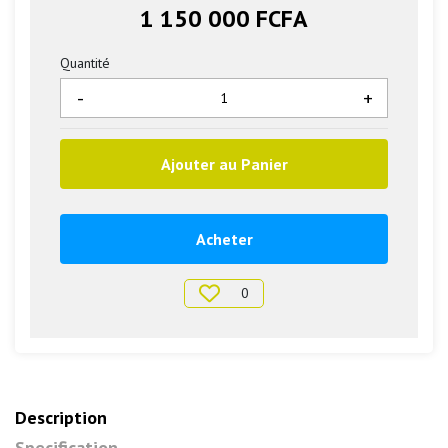
1 150 000 FCFA
Quantité
-
+
Ajouter au Panier
Acheter
0
Description
Specification