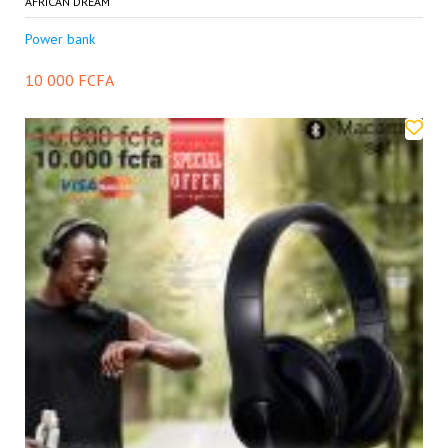
AFRICAN DREAM
Power bank
10 000 FCFA