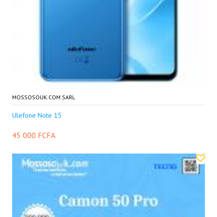
MOSSOSOUK.COM SARL
Ulefone Note 15
45 000 FCFA