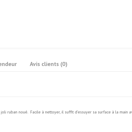
Vendeur
Avis clients (0)
oli ruban noué. Facile à nettoyer, il suffit d'essuyer sa surface à la main 