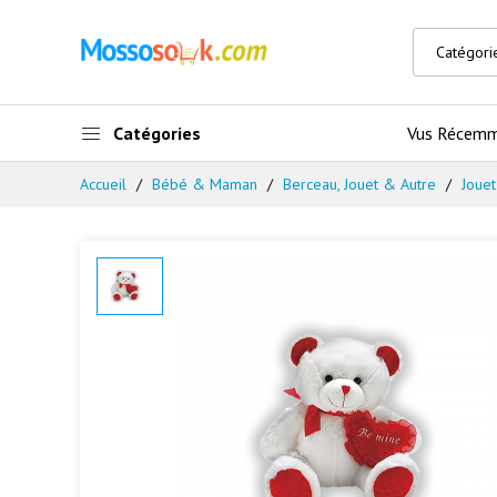
Catégories
Vus Récem
Accueil
Bébé & Maman
Berceau, Jouet & Autre
Joue