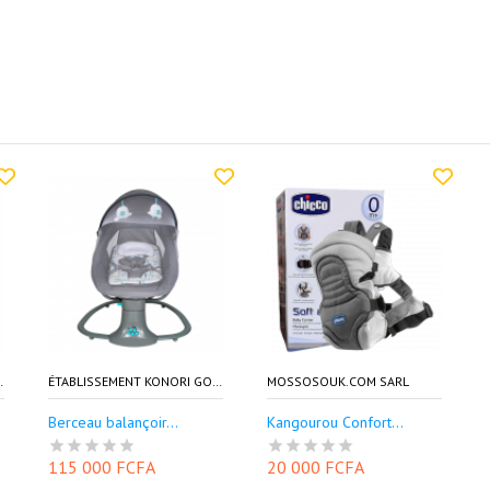
 GOURIA EKG
ÉTABLISSEMENT KONORI GOURIA EKG
MOSSOSOUK.COM SARL
Berceau balançoir...
Kangourou Confort...
115 000 FCFA
20 000 FCFA