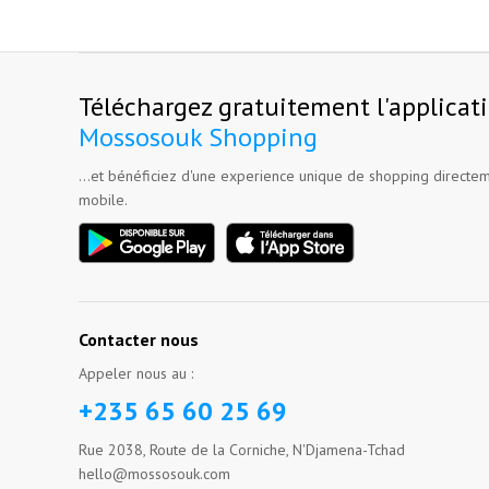
Téléchargez gratuitement l'applicat
Mossosouk Shopping
...et bénéficiez d'une experience unique de shopping directem
mobile.
Contacter nous
Appeler nous au :
+235 65 60 25 69
Rue 2038, Route de la Corniche, N'Djamena-Tchad
hello@mossosouk.com