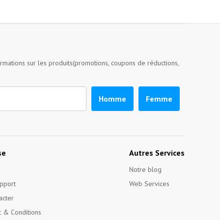
ormations sur les produits(promotions, coupons de réductions,
Homme
Femme
se
Autres Services
Notre blog
pport
Web Services
acter
 & Conditions