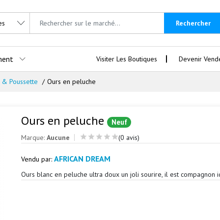
Rechercher
ment
Visiter Les Boutiques
Devenir Vend
t & Poussette
Ours en peluche
Ours en peluche
Neuf
Marque:
Aucune
(0 avis)
AFRICAN DREAM
Vendu par:
Ours blanc en peluche ultra doux un joli sourire, il est compagnon i