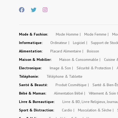
Mode & Fashion:
Mode Homme
Mode Femme
Mod
Informatique:
Ordinateur
Logiciel
Support de Stoc
Alimentation:
Placard Alimentaire
Boisson
Maison & Mobilier:
Maison & Consommable
Cuisine
Electronique:
Image & Son
Sécurité & Protection
Téléphonie:
Téléphone & Tablette
Santé & Beauté:
Produit Cosmétique
Santé & Bien-Êt
Bébé & Maman:
Alimentation Bébé
Vêtement & Soin 
Livre & Bureautique:
Livre & BD, Livre Religieux, Journa
Sport & Distraction:
Cardio
Musculation & Sèche