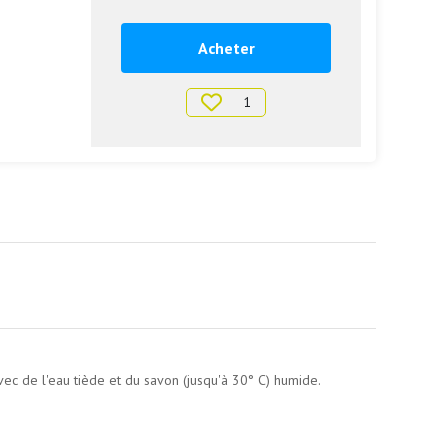
Acheter
1
avec de l'eau tiède et du savon (jusqu'à 30° C) humide.