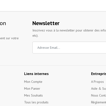
ion
Newsletter
Inscrivez vous à la newsletter pour obtenir des inf
etc).
ent sur votre
Liens internes
Entrepri
Mon Compte
A Propos
Mon Panier
Aide & Su
Mes Souhaits
Nous Cont
Tous les produits
Règlement