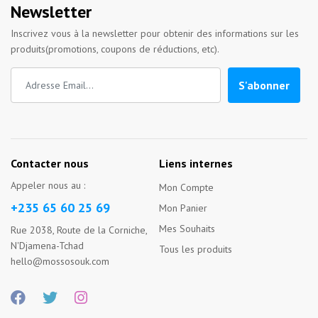
Newsletter
Inscrivez vous à la newsletter pour obtenir des informations sur les
produits(promotions, coupons de réductions, etc).
S'abonner
Contacter nous
Liens internes
Appeler nous au :
Mon Compte
+235 65 60 25 69
Mon Panier
Mes Souhaits
Rue 2038, Route de la Corniche,
N'Djamena-Tchad
Tous les produits
hello@mossosouk.com