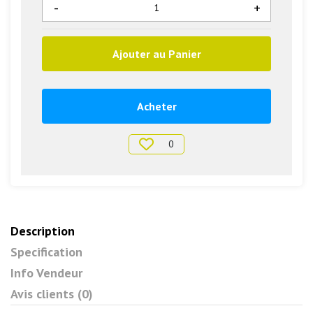
-
+
Ajouter au Panier
Acheter
0
Description
Specification
Info Vendeur
Avis clients (0)