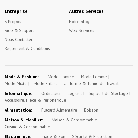
Entreprise
Autres Services
A Propos
Notre blog
Aide & Support
Web Services
Nous Contacter
Règlement & Conditions
Mode & Fashion:
Mode Homme
Mode Femme
Mode Mixte
Mode Enfant
Uniforme & Tenue de Travail
Informatique:
Ordinateur
Logiciel
Support de Stockage
Accessoire, Pièce & Périphérique
Alimentation:
Placard Alimentaire
Boisson
Maison & Mobilier:
Maison & Consommable
Cuisine & Consommable
Electronique:
Image & Son
Sécurité & Protection