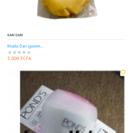
KARI DARI
Khalta Dari (gomm...
5 000 FCFA