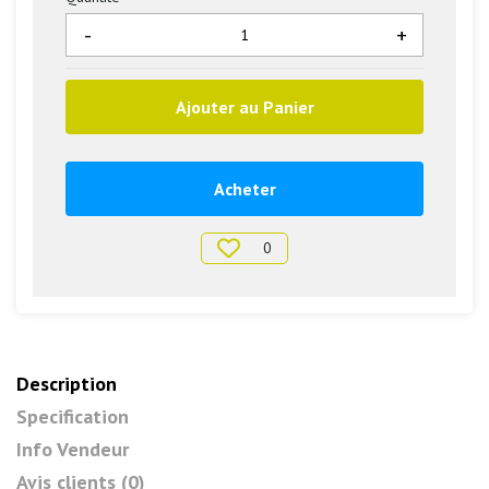
-
+
Ajouter au Panier
Acheter
0
Description
Specification
Info Vendeur
Avis clients (0)