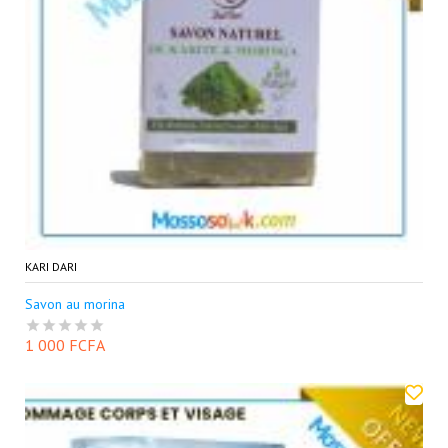
KARI DARI
Savon au morina
1 000 FCFA