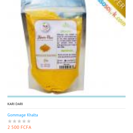
KARI DARI
Gommage Khalta
2 500 FCFA