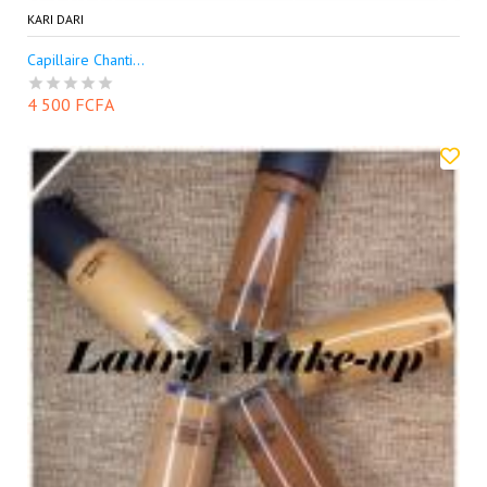
KARI DARI
Capillaire Chanti...
4 500 FCFA