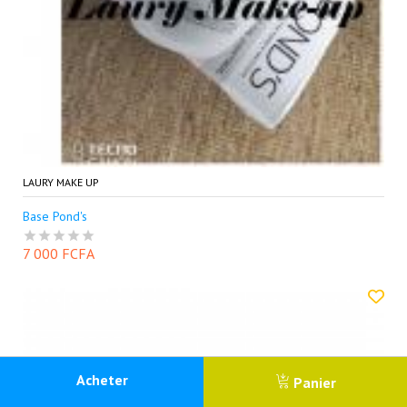
LAURY MAKE UP
Base Pond's
7 000 FCFA
0
Acheter
Panier
Menu
Catégorie
Recherche
Panier