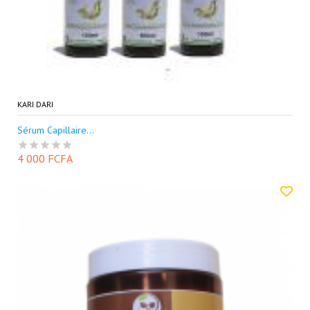
KARI DARI
Sérum Capillaire...
4 000 FCFA