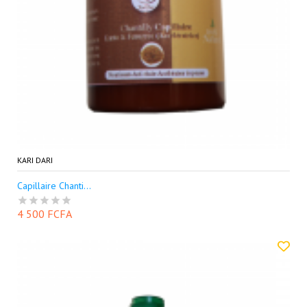
KARI DARI
Capillaire Chanti...
4 500 FCFA