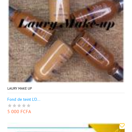
LAURY MAKE UP
Fond de teint L'O...
5 000 FCFA