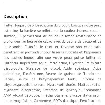
Description
Taille : Paquet de 3 Description du produit Lorsque notre peau
est saine, la lumière se reflète sur la couleur intense sous la
surface, lui permettant de briller. La lotion revitalisante en
profondeur au beurre de cacao avec du beurre de cacao et de
la vitamine E unifie le teint et favorise son éclat sain,
pénétrant en profondeur pour lisser la rugosité et l'apparence
des taches brunes afin que votre peau puisse briller de
l'intérieur. Ingrédients Aqua, Pétrolatum, Glycérine, Palmitate
d'isopropyle, Stéarate de glycol, Acide stéarique, Acide
palmitique, Diméthicone, Beurre de graines de Theobroma
Cacao, Beurre de Butyrospermum Parkii, Chlorure de
dihydroxypropyltrimonium, Hydroxyéthylurée, Maltodextrine,
Myristate d'isopropyle, Stéarate de glycéryle, Stéaramide
AMP, Alcool cétylique, Triéthanolamine, Silicate d'aluminium
et de magnésium, Carbomère, EDTA disodique, Pentétate de