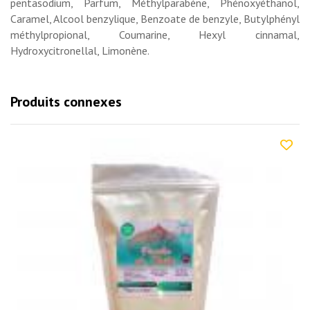
pentasodium, Parfum, Méthylparabène, Phénoxyéthanol,
Caramel, Alcool benzylique, Benzoate de benzyle, Butylphényl
méthylpropional, Coumarine, Hexyl cinnamal,
Hydroxycitronellal, Limonène.
Produits connexes