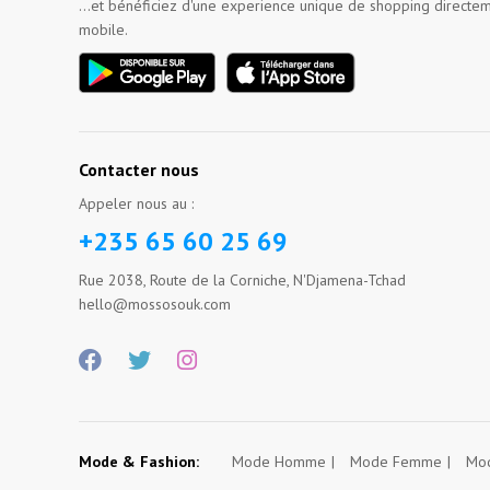
...et bénéficiez d'une experience unique de shopping directem
mobile.
Contacter nous
Appeler nous au :
+235 65 60 25 69
Rue 2038, Route de la Corniche, N'Djamena-Tchad
hello@mossosouk.com
Mode & Fashion:
Mode Homme
Mode Femme
Mod