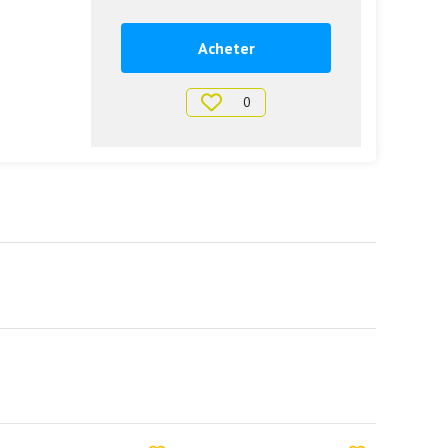
Acheter
0