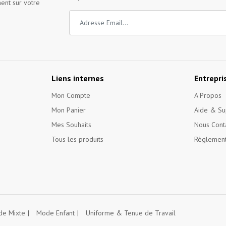
ent sur votre
Liens internes
Entrepri
Mon Compte
A Propos
Mon Panier
Aide & Su
Mes Souhaits
Nous Cont
Tous les produits
Règlement
e Mixte
Mode Enfant
Uniforme & Tenue de Travail