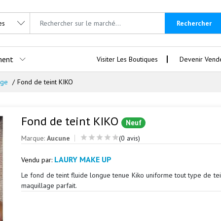
Rechercher
ment
Visiter Les Boutiques
Devenir Vend
age
Fond de teint KIKO
Fond de teint KIKO
Neuf
Marque:
Aucune
(0 avis)
LAURY MAKE UP
Vendu par:
Le fond de teint fluide longue tenue Kiko uniforme tout type de te
maquillage parfait.