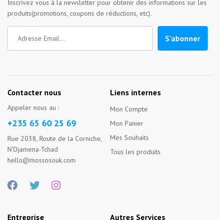
Inscrivez vous à la newsletter pour obtenir des informations sur les
produits(promotions, coupons de réductions, etc).
S'abonner
Contacter nous
Liens internes
Appeler nous au :
Mon Compte
+235 65 60 25 69
Mon Panier
Mes Souhaits
Rue 2038, Route de la Corniche,
N'Djamena-Tchad
Tous les produits
hello@mossosouk.com
Entreprise
Autres Services