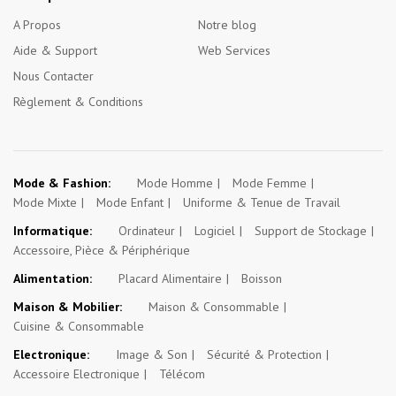
A Propos
Notre blog
Aide & Support
Web Services
Nous Contacter
Règlement & Conditions
Mode & Fashion:
Mode Homme
Mode Femme
Mode Mixte
Mode Enfant
Uniforme & Tenue de Travail
Informatique:
Ordinateur
Logiciel
Support de Stockage
Accessoire, Pièce & Périphérique
Alimentation:
Placard Alimentaire
Boisson
Maison & Mobilier:
Maison & Consommable
Cuisine & Consommable
Electronique:
Image & Son
Sécurité & Protection
Accessoire Electronique
Télécom