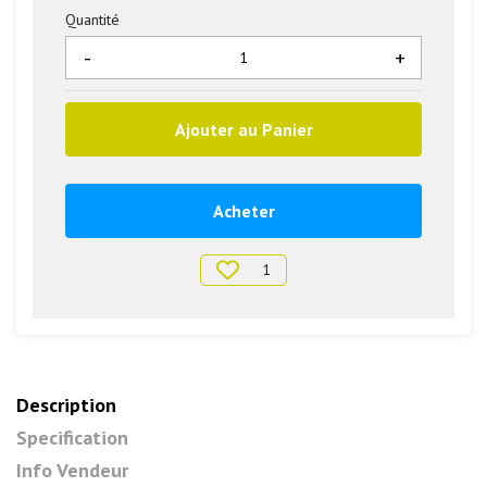
Quantité
-
+
Ajouter au Panier
Acheter
1
Description
Specification
Info Vendeur