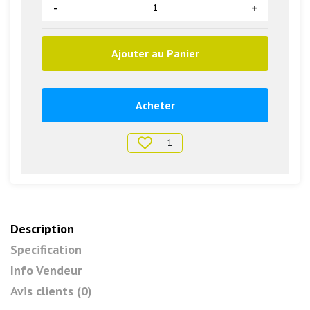
-
+
Ajouter au Panier
Acheter
1
Description
Specification
Info Vendeur
Avis clients (0)