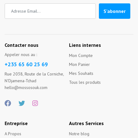
S'abonner
Contacter nous
Liens internes
Appeler nous au :
Mon Compte
+235 65 60 25 69
Mon Panier
Mes Souhaits
Rue 2038, Route de la Corniche,
N'Djamena-Tchad
Tous les produits
hello@mossosouk.com
Entreprise
Autres Services
A Propos
Notre blog