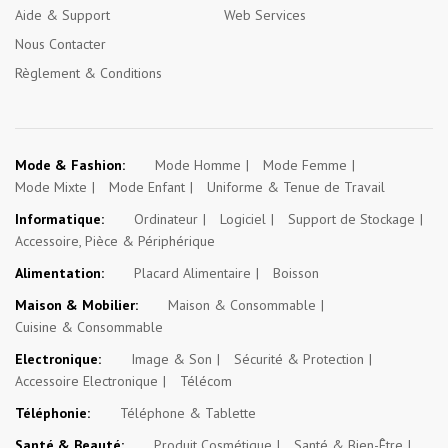
Aide & Support
Web Services
Nous Contacter
Règlement & Conditions
Mode & Fashion:
Mode Homme
Mode Femme
Mode Mixte
Mode Enfant
Uniforme & Tenue de Travail
Informatique:
Ordinateur
Logiciel
Support de Stockage
Accessoire, Pièce & Périphérique
Alimentation:
Placard Alimentaire
Boisson
Maison & Mobilier:
Maison & Consommable
Cuisine & Consommable
Electronique:
Image & Son
Sécurité & Protection
Accessoire Electronique
Télécom
Téléphonie:
Téléphone & Tablette
Santé & Beauté:
Produit Cosmétique
Santé & Bien-Être