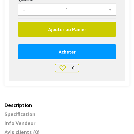
-
+
Ajouter au Panier
Acheter
0
Description
Specification
Info Vendeur
Avis clients (0)