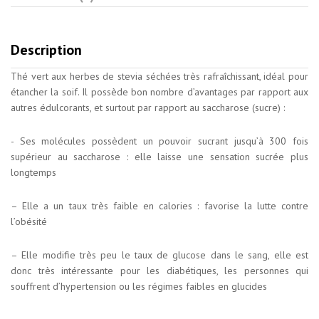
Description
Thé vert aux herbes de stevia séchées très rafraîchissant, idéal pour
étancher la soif. Il possède bon nombre d’avantages par rapport aux
autres édulcorants, et surtout par rapport au saccharose (sucre) :
- Ses molécules possèdent un pouvoir sucrant jusqu’à 300 fois
supérieur au saccharose : elle laisse une sensation sucrée plus
longtemps
– Elle a un taux très faible en calories : favorise la lutte contre
l’obésité
– Elle modifie très peu le taux de glucose dans le sang, elle est
donc très intéressante pour les diabétiques, les personnes qui
souffrent d’hypertension ou les régimes faibles en glucides