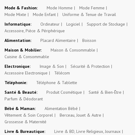
Mode & Fashion:
Mode Homme
Mode Femme
Mode Mixte
Mode Enfant
Uniforme & Tenue de Travail
Informatique:
Ordinateur
Logiciel
Support de Stockage
Accessoire, Pièce & Périphérique
Alimentation:
Placard Alimentaire
Boisson
Maison & Mobilier:
Maison & Consommable
Cuisine & Consommable
Electronique:
Image & Son
Sécurité & Protection
Accessoire Electronique
Télécom
Téléphonie:
Téléphone & Tablette
Santé & Beauté:
Produit Cosmétique
Santé & Bien-Être
Parfum & Déodorant
Bébé & Maman:
Alimentation Bébé
Vêtement & Soin Corporel
Berceau, Jouet & Autre
Grossesse & Maternité
Livre & Bureautique:
Livre & BD, Livre Religieux, Journaux