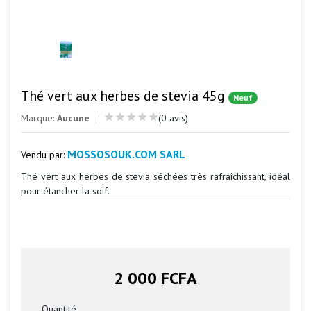
Thé vert aux herbes de stevia 45g
Neuf
Marque:
Aucune
(0 avis)
MOSSOSOUK.COM SARL
Vendu par:
Thé vert aux herbes de stevia séchées très rafraîchissant, idéal
pour étancher la soif.
2 000 FCFA
Quantité