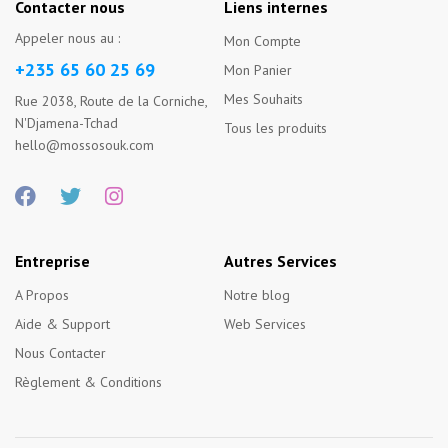
Contacter nous
Liens internes
Appeler nous au :
Mon Compte
+235 65 60 25 69
Mon Panier
Mes Souhaits
Rue 2038, Route de la Corniche,
N'Djamena-Tchad
Tous les produits
hello@mossosouk.com
Entreprise
Autres Services
A Propos
Notre blog
Aide & Support
Web Services
Nous Contacter
Règlement & Conditions