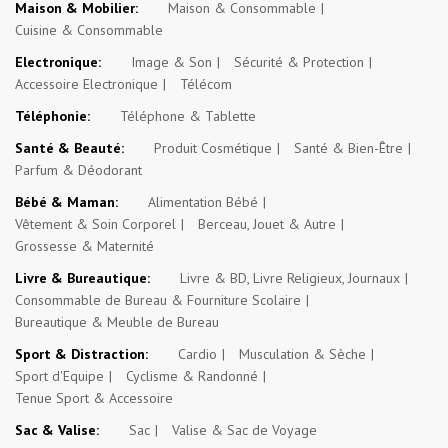
Maison & Mobilier:
Maison & Consommable
Cuisine & Consommable
Electronique:
Image & Son
Sécurité & Protection
Accessoire Electronique
Télécom
Téléphonie:
Téléphone & Tablette
Santé & Beauté:
Produit Cosmétique
Santé & Bien-Être
Parfum & Déodorant
Bébé & Maman:
Alimentation Bébé
Vêtement & Soin Corporel
Berceau, Jouet & Autre
Grossesse & Maternité
Livre & Bureautique:
Livre & BD, Livre Religieux, Journaux
Consommable de Bureau & Fourniture Scolaire
Bureautique & Meuble de Bureau
Sport & Distraction:
Cardio
Musculation & Sèche
Sport d'Equipe
Cyclisme & Randonné
Tenue Sport & Accessoire
Sac & Valise:
Sac
Valise & Sac de Voyage