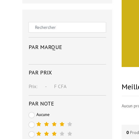
PAR MARQUE
PAR PRIX
Meill
Prix:
-
F CFA
PAR NOTE
Aucun pr
Aucune
0
Prod