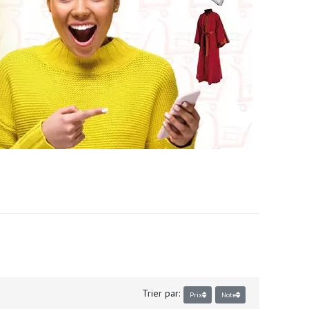
Trier par:
Prix
Note