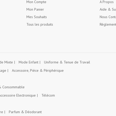
Mon Compte
A Propos
Mon Panier
Aide & Su
Mes Souhaits
Nous Cont
Tous les produits
Règlement
e Mixte
Mode Enfant
Uniforme & Tenue de Travail
kage
Accessoire, Pièce & Périphérique
 & Consommable
Accessoire Electronique
Télécom
re
Parfum & Déodorant