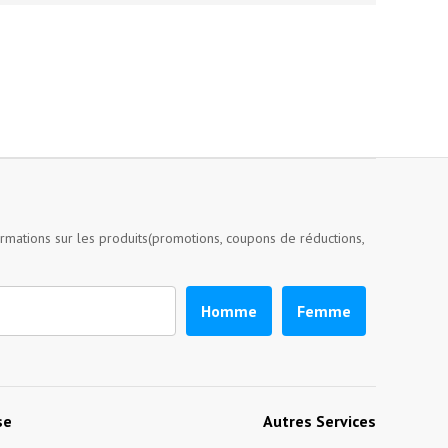
ormations sur les produits(promotions, coupons de réductions,
Homme
Femme
se
Autres Services