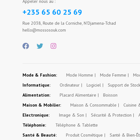
Appeler nous au :
+235 65 60 25 69
Rue 2038, Route de la Corniche, N'Djamena-Tchad
hello@mossosouk.com
Mode & Fashion:
Mode Homme
Mode Femme
Mod
Informatique:
Ordinateur
Logiciel
Support de Stoc
Alimentation:
Placard Alimentaire
Boisson
Maison & Mobilier:
Maison & Consommable
Cuisine
Electronique:
Image & Son
Sécurité & Protection
Téléphonie:
Téléphone & Tablette
Santé & Beauté:
Produit Cosmétique
Santé & Bien-Êt