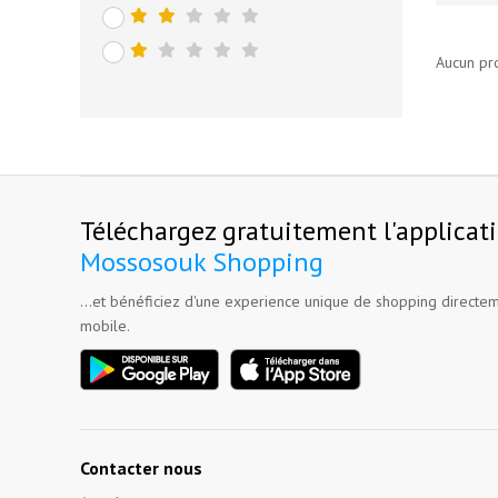
Aucun pr
Téléchargez gratuitement l'applicat
Mossosouk Shopping
...et bénéficiez d'une experience unique de shopping directem
mobile.
Contacter nous