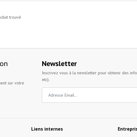
oduit trouvé
ion
Newsletter
Inscrivez vous à la newsletter pour obtenir des inf
etc).
ent sur votre
Liens internes
Entrepri