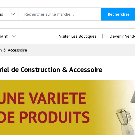
Rechercher
ment
Visiter Les Boutiques
Devenir Vend
on & Accessoire
iel de Construction & Accessoire