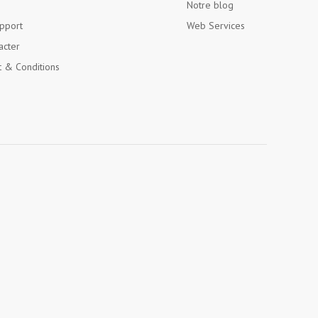
Notre blog
pport
Web Services
acter
 & Conditions