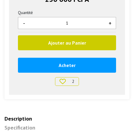
Quantité
-
+
Ajouter au Panier
Acheter
2
Description
Specification