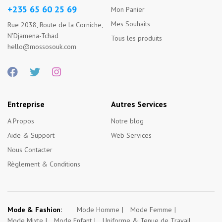
+235 65 60 25 69
Mon Panier
Mes Souhaits
Rue 2038, Route de la Corniche,
N'Djamena-Tchad
Tous les produits
hello@mossosouk.com
Entreprise
Autres Services
A Propos
Notre blog
Aide & Support
Web Services
Nous Contacter
Règlement & Conditions
Mode & Fashion:
Mode Homme
Mode Femme
Mode Mixte
Mode Enfant
Uniforme & Tenue de Travail