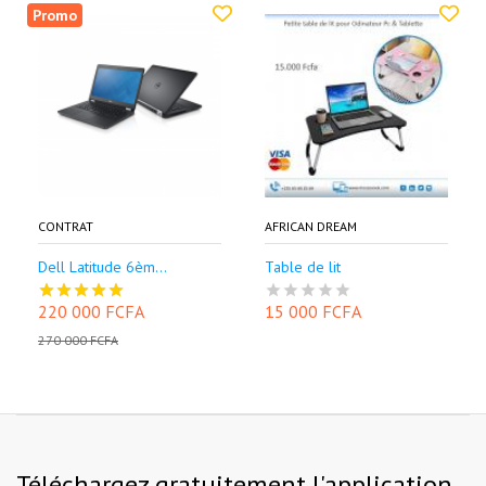
Promo
CONTRAT
AFRICAN DREAM
Dell Latitude 6èm...
Table de lit
220 000 FCFA
15 000 FCFA
270 000 FCFA
Téléchargez gratuitement l'application