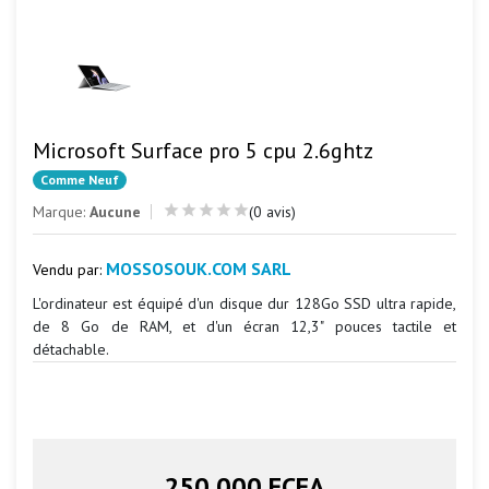
Microsoft Surface pro 5 cpu 2.6ghtz
Comme Neuf
Marque:
Aucune
(0 avis)
MOSSOSOUK.COM SARL
Vendu par:
L'ordinateur est équipé d'un disque dur 128Go SSD ultra rapide,
de 8 Go de RAM, et d'un écran 12,3" pouces tactile et
détachable.
250 000 FCFA