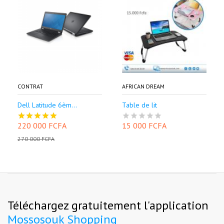
CONTRAT
AFRICAN DREAM
Dell Latitude 6èm...
Table de lit
220 000 FCFA
15 000 FCFA
270 000 FCFA
Téléchargez gratuitement l'application
Mossosouk Shopping