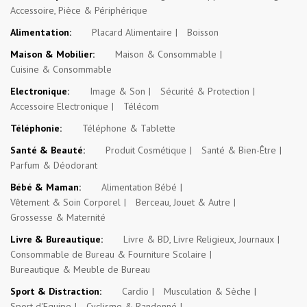
Accessoire, Pièce & Périphérique
Alimentation:
Placard Alimentaire
Boisson
Maison & Mobilier:
Maison & Consommable
Cuisine & Consommable
Electronique:
Image & Son
Sécurité & Protection
Accessoire Electronique
Télécom
Téléphonie:
Téléphone & Tablette
Santé & Beauté:
Produit Cosmétique
Santé & Bien-Être
Parfum & Déodorant
Bébé & Maman:
Alimentation Bébé
Vêtement & Soin Corporel
Berceau, Jouet & Autre
Grossesse & Maternité
Livre & Bureautique:
Livre & BD, Livre Religieux, Journaux
Consommable de Bureau & Fourniture Scolaire
Bureautique & Meuble de Bureau
Sport & Distraction:
Cardio
Musculation & Sèche
Sport d'Equipe
Cyclisme & Randonné