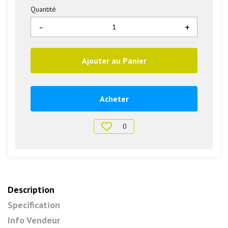
Quantité
-
+
Ajouter au Panier
Acheter
0
Description
Specification
Info Vendeur