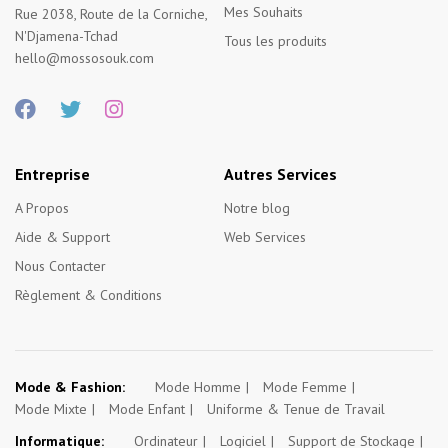
Mes Souhaits
Rue 2038, Route de la Corniche,
N'Djamena-Tchad
Tous les produits
hello@mossosouk.com
Entreprise
Autres Services
A Propos
Notre blog
Aide & Support
Web Services
Nous Contacter
Règlement & Conditions
Mode & Fashion:
Mode Homme
Mode Femme
Mode Mixte
Mode Enfant
Uniforme & Tenue de Travail
Informatique:
Ordinateur
Logiciel
Support de Stockage