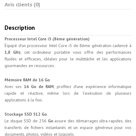
Avis clients (0)
Description
Processeur Intel Core i5 (8ème génération)
Équipé d’un processeur Intel Core i5 de 8ème génération cadencé à
1,8 GHz
, cet ordinateur portable vous offre des performances
fluides et efficaces, idéales pour le multitâche et les applications
gourmandes en ressources.
Mémoire RAM de 16 Go
Avec ses
16 Go de RAM
, profitez d’une expérience informatique
rapide et réactive, même lors de l’exécution de plusieurs
applications à la fois.
Stockage SSD 512 Go
Le disque SSD de 256
Go
assure des démarrages ultra-rapides, des
transferts de fichiers instantanés et un espace généreux pour vos
documents, photos, vidéos et logiciels.