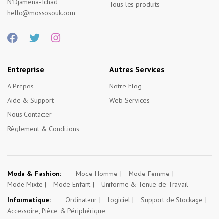
N'Djamena-Tchad
Tous les produits
hello@mossosouk.com
Entreprise
Autres Services
A Propos
Notre blog
Aide & Support
Web Services
Nous Contacter
Règlement & Conditions
Mode & Fashion:
Mode Homme
Mode Femme
Mode Mixte
Mode Enfant
Uniforme & Tenue de Travail
Informatique:
Ordinateur
Logiciel
Support de Stockage
Accessoire, Pièce & Périphérique