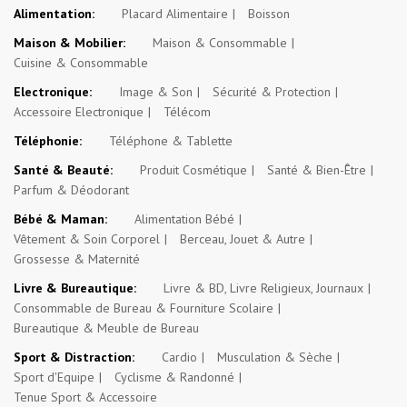
Alimentation:
Placard Alimentaire
Boisson
Maison & Mobilier:
Maison & Consommable
Cuisine & Consommable
Electronique:
Image & Son
Sécurité & Protection
Accessoire Electronique
Télécom
Téléphonie:
Téléphone & Tablette
Santé & Beauté:
Produit Cosmétique
Santé & Bien-Être
Parfum & Déodorant
Bébé & Maman:
Alimentation Bébé
Vêtement & Soin Corporel
Berceau, Jouet & Autre
Grossesse & Maternité
Livre & Bureautique:
Livre & BD, Livre Religieux, Journaux
Consommable de Bureau & Fourniture Scolaire
Bureautique & Meuble de Bureau
Sport & Distraction:
Cardio
Musculation & Sèche
Sport d'Equipe
Cyclisme & Randonné
Tenue Sport & Accessoire