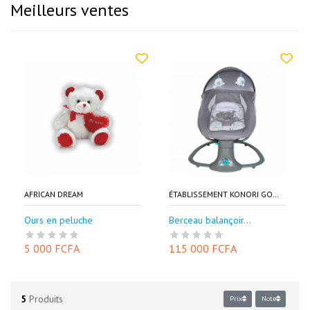
Meilleurs ventes
AFRICAN DREAM
ÉTABLISSEMENT KONORI GOURIA EKG
Ours en peluche
Berceau balançoir...
5 000 FCFA
115 000 FCFA
5
Produits
Prix
Note