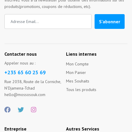
Inscrivez vous à la newsletter pour obtenir des informations sur les
produits(promotions, coupons de réductions, etc).
S'abonner
Contacter nous
Liens internes
Appeler nous au :
Mon Compte
+235 65 60 25 69
Mon Panier
Mes Souhaits
Rue 2038, Route de la Corniche,
N'Djamena-Tchad
Tous les produits
hello@mossosouk.com
Entreprise
Autres Services