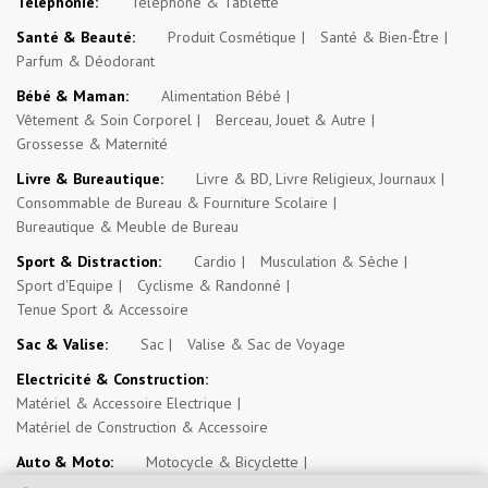
Téléphonie:
Téléphone & Tablette
Santé & Beauté:
Produit Cosmétique
Santé & Bien-Être
Parfum & Déodorant
Bébé & Maman:
Alimentation Bébé
Vêtement & Soin Corporel
Berceau, Jouet & Autre
Grossesse & Maternité
Livre & Bureautique:
Livre & BD, Livre Religieux, Journaux
Consommable de Bureau & Fourniture Scolaire
Bureautique & Meuble de Bureau
Sport & Distraction:
Cardio
Musculation & Sèche
Sport d'Equipe
Cyclisme & Randonné
Tenue Sport & Accessoire
Sac & Valise:
Sac
Valise & Sac de Voyage
Electricité & Construction:
Matériel & Accessoire Electrique
Matériel de Construction & Accessoire
Auto & Moto:
Motocycle & Bicyclette
Véhicule 4 Roues & Véhicule Transport Commun