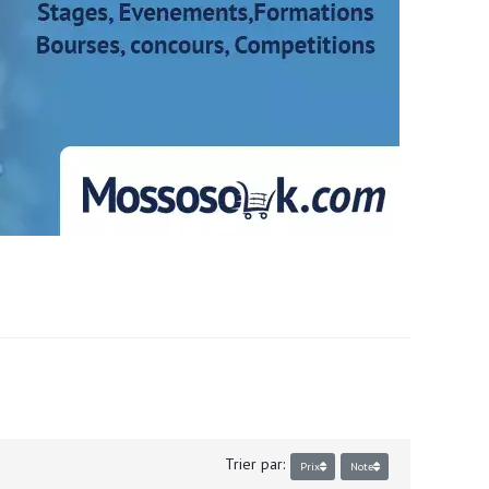
Trier par:
Prix
Note