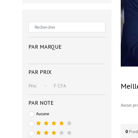
PAR MARQUE
PAR PRIX
Meill
Prix:
-
F CFA
PAR NOTE
Aucun pr
Aucune
0
Prod