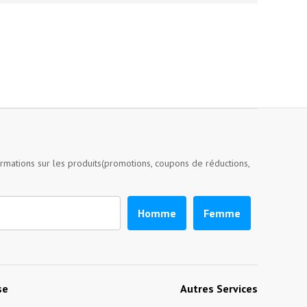
ormations sur les produits(promotions, coupons de réductions,
Homme
Femme
se
Autres Services