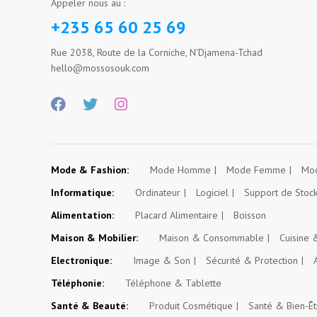
Appeler nous au :
+235 65 60 25 69
Rue 2038, Route de la Corniche, N'Djamena-Tchad
hello@mossosouk.com
Mode & Fashion:
Mode Homme
Mode Femme
Mod
Informatique:
Ordinateur
Logiciel
Support de Stoc
Alimentation:
Placard Alimentaire
Boisson
Maison & Mobilier:
Maison & Consommable
Cuisine
Electronique:
Image & Son
Sécurité & Protection
Téléphonie:
Téléphone & Tablette
Santé & Beauté:
Produit Cosmétique
Santé & Bien-Êt