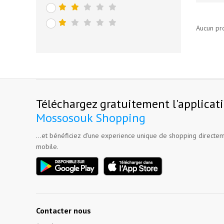
Aucun pr
Téléchargez gratuitement l'applicat
Mossosouk Shopping
...et bénéficiez d'une experience unique de shopping directem
mobile.
Contacter nous