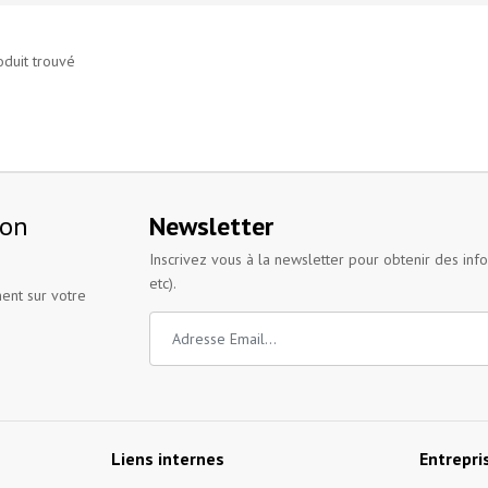
oduit trouvé
ion
Newsletter
Inscrivez vous à la newsletter pour obtenir des inf
etc).
ent sur votre
Liens internes
Entrepri