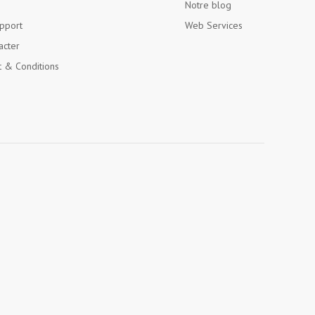
Notre blog
pport
Web Services
acter
 & Conditions