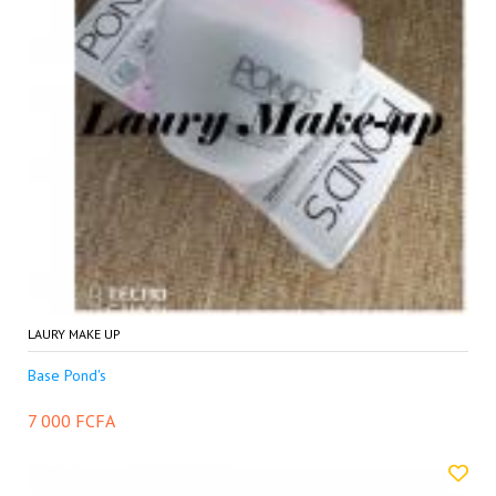
LAURY MAKE UP
Base Pond's
7 000 FCFA