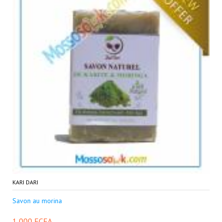
KARI DARI
Savon au morina
1 000 FCFA