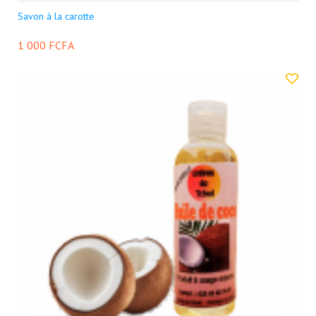
Savon à la carotte
1 000 FCFA