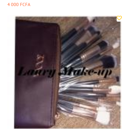
4 000 FCFA