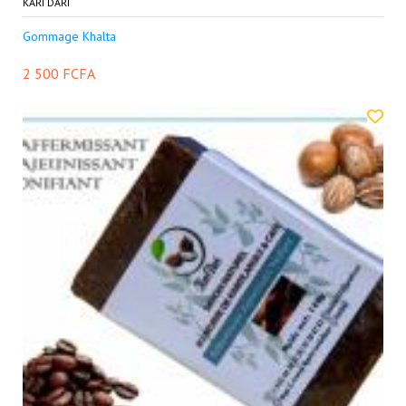
KARI DARI
Gommage Khalta
2 500 FCFA