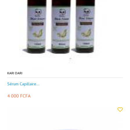
KARI DARI
Sérum Capillaire...
4 000 FCFA