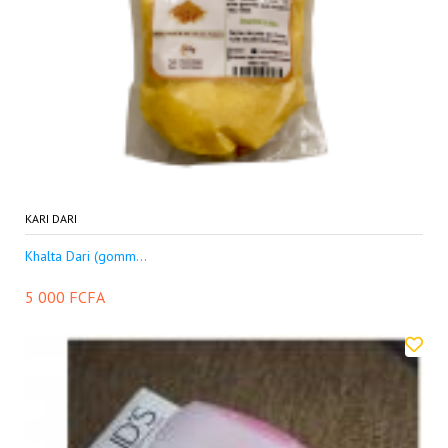
KARI DARI
Khalta Dari (gomm...
5 000 FCFA