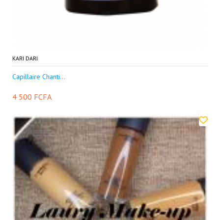
KARI DARI
Capillaire Chanti...
4 500 FCFA