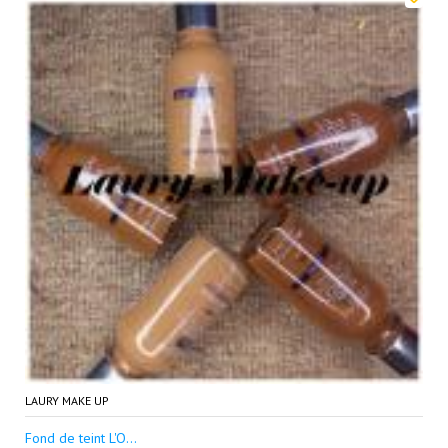
LAURY MAKE UP
Fond de teint L'O...