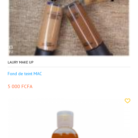
LAURY MAKE UP
Fond de teint MAC
5 000 FCFA