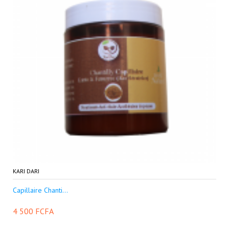
KARI DARI
Capillaire Chanti...
4 500 FCFA