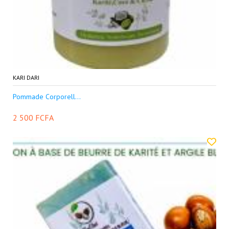
KARI DARI
Pommade Corporell...
2 500 FCFA