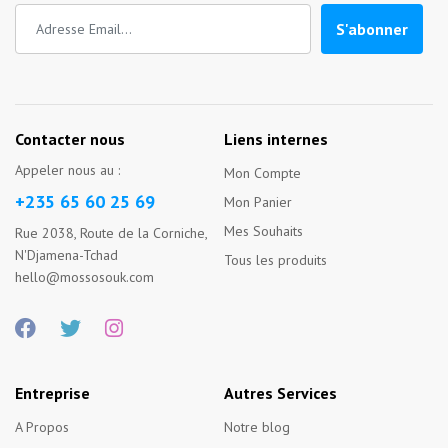
S'abonner
Contacter nous
Liens internes
Appeler nous au :
Mon Compte
+235 65 60 25 69
Mon Panier
Mes Souhaits
Rue 2038, Route de la Corniche,
N'Djamena-Tchad
Tous les produits
hello@mossosouk.com
Entreprise
Autres Services
A Propos
Notre blog