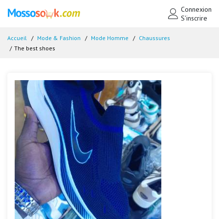
Connexion
S'inscrire
Accueil
Mode & Fashion
Mode Homme
Chaussures
The best shoes