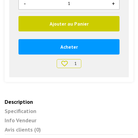
-
+
Ajouter au Panier
Acheter
1
Description
Specification
Info Vendeur
Avis clients (0)