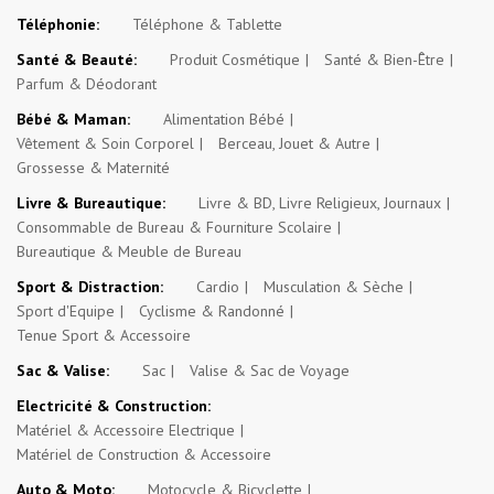
Téléphonie:
Téléphone & Tablette
Santé & Beauté:
Produit Cosmétique
Santé & Bien-Être
Parfum & Déodorant
Bébé & Maman:
Alimentation Bébé
Vêtement & Soin Corporel
Berceau, Jouet & Autre
Grossesse & Maternité
Livre & Bureautique:
Livre & BD, Livre Religieux, Journaux
Consommable de Bureau & Fourniture Scolaire
Bureautique & Meuble de Bureau
Sport & Distraction:
Cardio
Musculation & Sèche
Sport d'Equipe
Cyclisme & Randonné
Tenue Sport & Accessoire
Sac & Valise:
Sac
Valise & Sac de Voyage
Electricité & Construction:
Matériel & Accessoire Electrique
Matériel de Construction & Accessoire
Auto & Moto:
Motocycle & Bicyclette