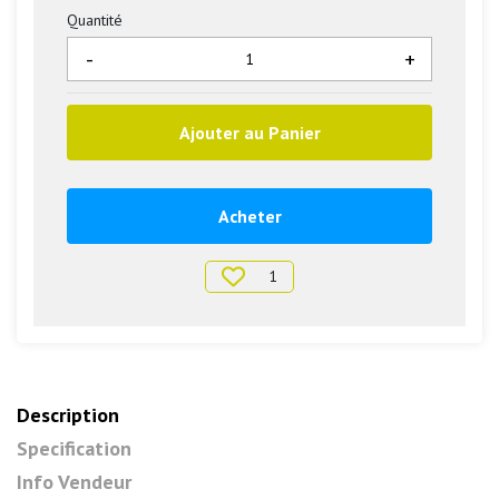
Quantité
-
+
Ajouter au Panier
Acheter
1
Description
Specification
Info Vendeur