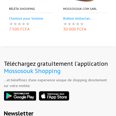
BÉLÉTA SHOOPING
MOSSOSOUK.COM SARL
Chemise pour homme
Bottine timberlan...
7 500 FCFA
30 000 FCFA
Téléchargez gratuitement l'application
Mossosouk Shopping
...et bénéficiez d'une experience unique de shopping directement
sur votre mobile.
Newsletter