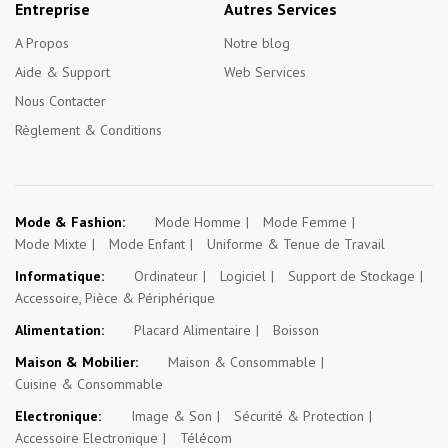
Entreprise
Autres Services
A Propos
Notre blog
Aide & Support
Web Services
Nous Contacter
Règlement & Conditions
Mode & Fashion:
Mode Homme
Mode Femme
Mode Mixte
Mode Enfant
Uniforme & Tenue de Travail
Informatique:
Ordinateur
Logiciel
Support de Stockage
Accessoire, Pièce & Périphérique
Alimentation:
Placard Alimentaire
Boisson
Maison & Mobilier:
Maison & Consommable
Cuisine & Consommable
Electronique:
Image & Son
Sécurité & Protection
Accessoire Electronique
Télécom