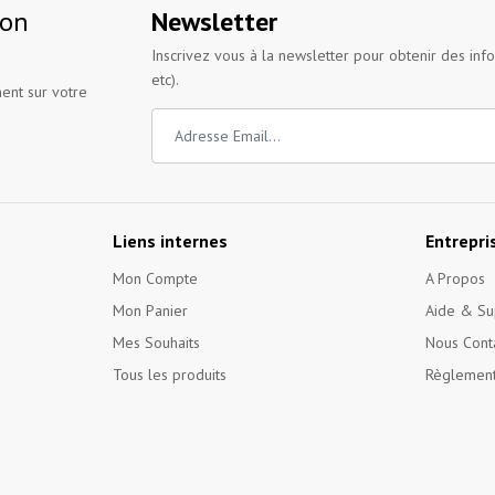
ion
Newsletter
Inscrivez vous à la newsletter pour obtenir des inf
etc).
ent sur votre
Liens internes
Entrepri
Mon Compte
A Propos
Mon Panier
Aide & Su
Mes Souhaits
Nous Cont
Tous les produits
Règlement