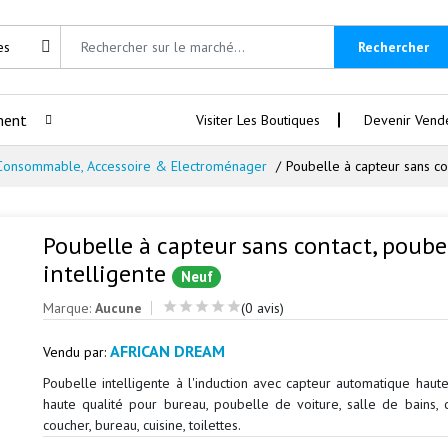
Rechercher
ment
Visiter Les Boutiques
Devenir Vend
Consommable, Accessoire & Electroménager
Poubelle à capteur sans con
Poubelle à capteur sans contact, poube
intelligente
Neuf
Marque:
Aucune
(0 avis)
AFRICAN DREAM
Vendu par:
Poubelle intelligente à l'induction avec capteur automatique haute
haute qualité pour bureau, poubelle de voiture, salle de bains,
coucher, bureau, cuisine, toilettes.