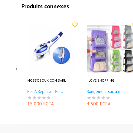
Produits connexes
MOSSOSOUK.COM SARL
I LOVE SHOPPING
.
Fer A Repasser Po...
Rangement sac à main
15 000 FCFA
4 500 FCFA