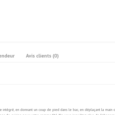
Vendeur
Avis clients (0)
 intégré, en donnant un coup de pied dans le bac, en déplaçant la main o