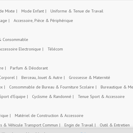
e Mixte
Mode Enfant
Uniforme & Tenue de Travail
kage
Accessoire, Pièce & Périphérique
 & Consommable
Accessoire Electronique
Télécom
re
Parfum & Déodorant
Corporel
Berceau, Jouet & Autre
Grossesse & Maternité
ux
Consommable de Bureau & Fourniture Scolaire
Bureautique & Me
Sport d'Equipe
Cyclisme & Randonné
Tenue Sport & Accessoire
rique
Matériel de Construction & Accessoire
es & Véhicule Transport Commun
Engin de Travail
Outil & Entretien