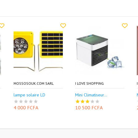
MOSSOSOUK.COM SARL
I LOVE SHOPPING
lampe solaire LD
Mini Climatiseur...
4 000 FCFA
10 500 FCFA