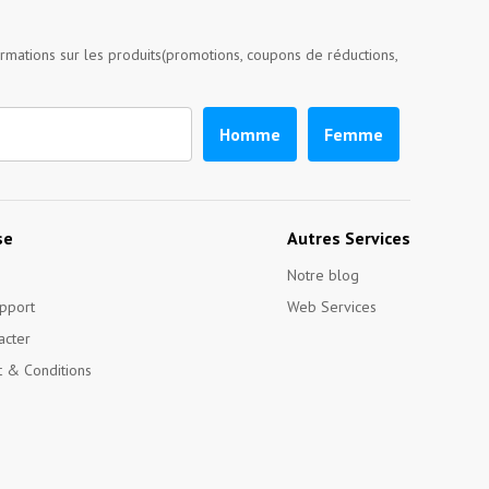
ormations sur les produits(promotions, coupons de réductions,
Homme
Femme
se
Autres Services
Notre blog
pport
Web Services
acter
 & Conditions