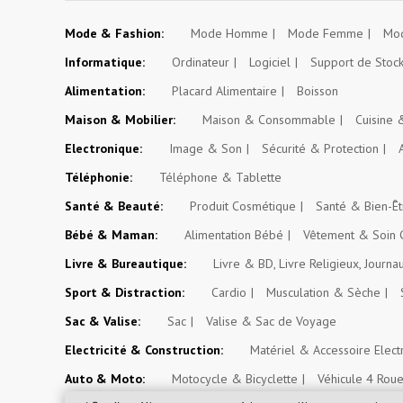
Mode & Fashion:
Mode Homme
Mode Femme
Mod
Informatique:
Ordinateur
Logiciel
Support de Stoc
Alimentation:
Placard Alimentaire
Boisson
Maison & Mobilier:
Maison & Consommable
Cuisine
Electronique:
Image & Son
Sécurité & Protection
Téléphonie:
Téléphone & Tablette
Santé & Beauté:
Produit Cosmétique
Santé & Bien-Êt
Bébé & Maman:
Alimentation Bébé
Vêtement & Soin 
Livre & Bureautique:
Livre & BD, Livre Religieux, Journa
Sport & Distraction:
Cardio
Musculation & Sèche
Sac & Valise:
Sac
Valise & Sac de Voyage
Electricité & Construction:
Matériel & Accessoire Elect
Auto & Moto:
Motocycle & Bicyclette
Véhicule 4 Rou