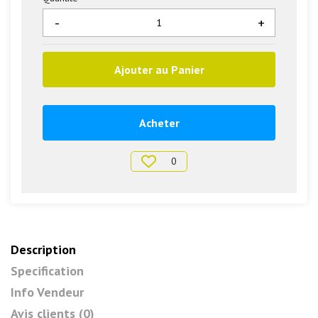
-
+
Ajouter au Panier
Acheter
0
Description
Specification
Info Vendeur
Avis clients (0)