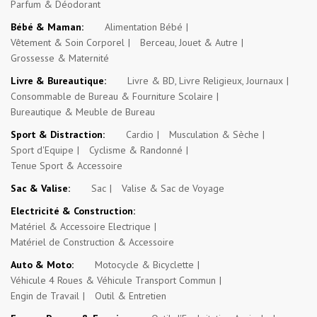
Parfum & Déodorant
Bébé & Maman:
Alimentation Bébé
Vêtement & Soin Corporel
Berceau, Jouet & Autre
Grossesse & Maternité
Livre & Bureautique:
Livre & BD, Livre Religieux, Journaux
Consommable de Bureau & Fourniture Scolaire
Bureautique & Meuble de Bureau
Sport & Distraction:
Cardio
Musculation & Sèche
Sport d'Equipe
Cyclisme & Randonné
Tenue Sport & Accessoire
Sac & Valise:
Sac
Valise & Sac de Voyage
Electricité & Construction:
Matériel & Accessoire Electrique
Matériel de Construction & Accessoire
Auto & Moto:
Motocycle & Bicyclette
Véhicule 4 Roues & Véhicule Transport Commun
Engin de Travail
Outil & Entretien