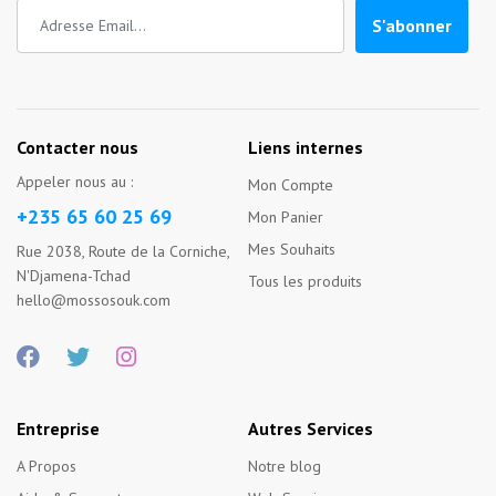
S'abonner
Contacter nous
Liens internes
Appeler nous au :
Mon Compte
+235 65 60 25 69
Mon Panier
Mes Souhaits
Rue 2038, Route de la Corniche,
N'Djamena-Tchad
Tous les produits
hello@mossosouk.com
Entreprise
Autres Services
A Propos
Notre blog