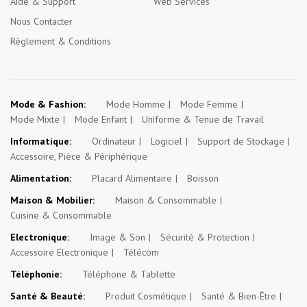
Aide & Support
Web Services
Nous Contacter
Règlement & Conditions
Mode & Fashion:
Mode Homme
Mode Femme
Mode Mixte
Mode Enfant
Uniforme & Tenue de Travail
Informatique:
Ordinateur
Logiciel
Support de Stockage
Accessoire, Pièce & Périphérique
Alimentation:
Placard Alimentaire
Boisson
Maison & Mobilier:
Maison & Consommable
Cuisine & Consommable
Electronique:
Image & Son
Sécurité & Protection
Accessoire Electronique
Télécom
Téléphonie:
Téléphone & Tablette
Santé & Beauté:
Produit Cosmétique
Santé & Bien-Être