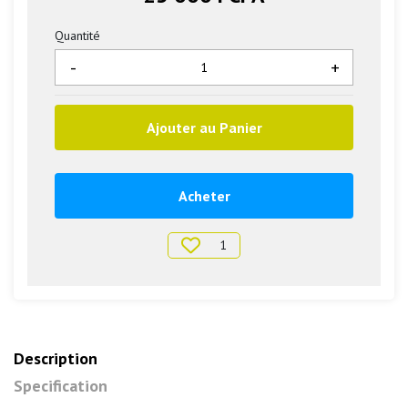
Quantité
-
+
Ajouter au Panier
Acheter
1
Description
Specification