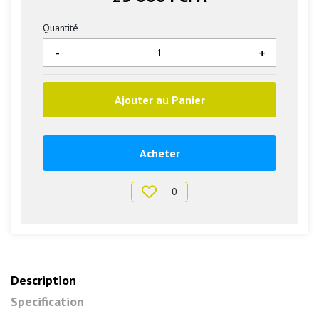
Quantité
-
+
Ajouter au Panier
Acheter
0
Description
Specification