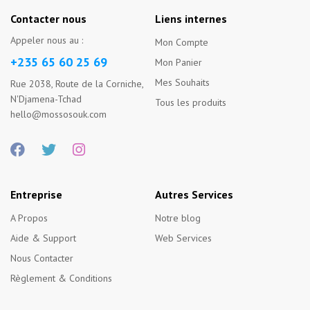
Contacter nous
Liens internes
Appeler nous au :
Mon Compte
+235 65 60 25 69
Mon Panier
Mes Souhaits
Rue 2038, Route de la Corniche,
N'Djamena-Tchad
Tous les produits
hello@mossosouk.com
Entreprise
Autres Services
A Propos
Notre blog
Aide & Support
Web Services
Nous Contacter
Règlement & Conditions