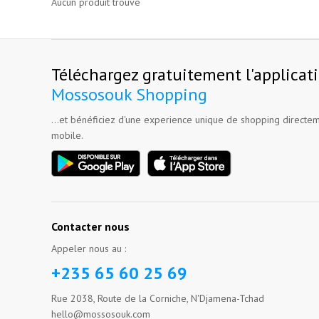
Aucun produit trouvé
Téléchargez gratuitement l'applicat
Mossosouk Shopping
...et bénéficiez d'une experience unique de shopping directem
mobile.
Contacter nous
Appeler nous au :
+235 65 60 25 69
Rue 2038, Route de la Corniche, N'Djamena-Tchad
hello@mossosouk.com