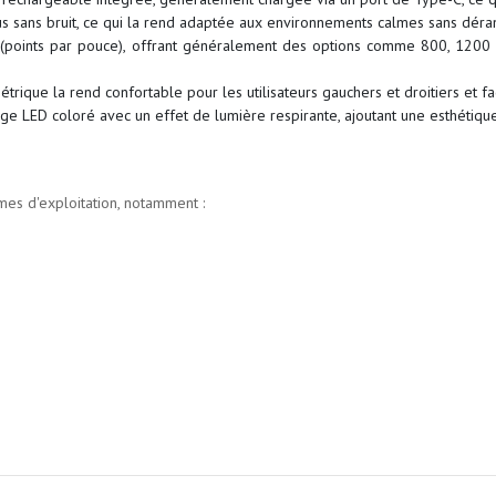
s sans bruit, ce qui la rend adaptée aux environnements calmes sans déran
(points par pouce), offrant généralement des options comme 800, 1200 
trique la rend confortable pour les utilisateurs gauchers et droitiers et fa
ge LED coloré avec un effet de lumière respirante, ajoutant une esthétiqu
es d'exploitation, notamment :