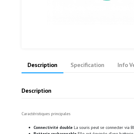
Description
Specification
Info 
Description
Caractéristiques principales
Connectivité double
La souris peut se connecter via B
Batterie rechargeable
Elle est équipée d'une batterie