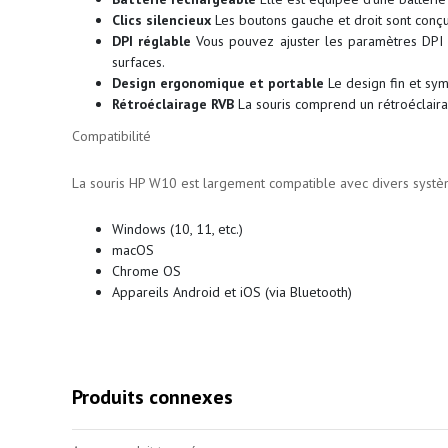
Clics silencieux
Les boutons gauche et droit sont conçu
DPI réglable
Vous pouvez ajuster les paramètres DPI 
surfaces.
Design ergonomique et portable
Le design fin et symé
Rétroéclairage RVB
La souris comprend un rétroéclaira
Compatibilité
La souris HP W10 est largement compatible avec divers systèm
Windows (10, 11, etc.)
macOS
Chrome OS
Appareils Android et iOS (via Bluetooth)
Produits connexes