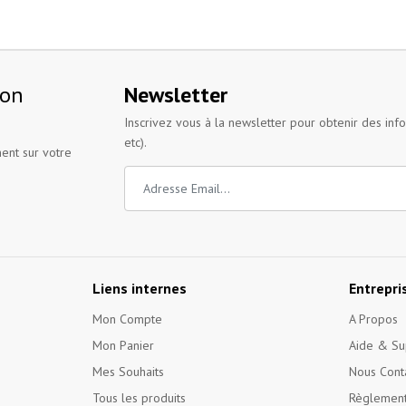
ion
Newsletter
Inscrivez vous à la newsletter pour obtenir des inf
etc).
ent sur votre
Liens internes
Entrepri
Mon Compte
A Propos
Mon Panier
Aide & Su
Mes Souhaits
Nous Cont
Tous les produits
Règlement