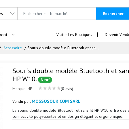
Rechercher
ment
Visiter Les Boutiques
Devenir Vend
Accessoire
Souris double modèle Bluetooth et san...
Souris double modèle Bluetooth et sans
HP W10.
Neuf
Marque:
HP
(0 avis)
MOSSOSOUK.COM SARL
Vendu par:
La souris double modèle Bluetooth et sans fil HP W10 offre des 
connectivité polyvalentes et un design élégant et ergonomique.