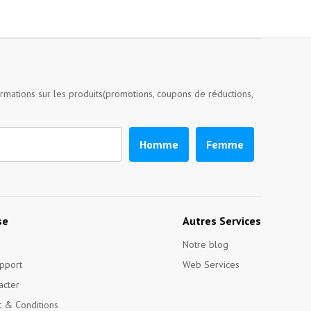
ormations sur les produits(promotions, coupons de réductions,
Homme
Femme
se
Autres Services
Notre blog
pport
Web Services
acter
 & Conditions