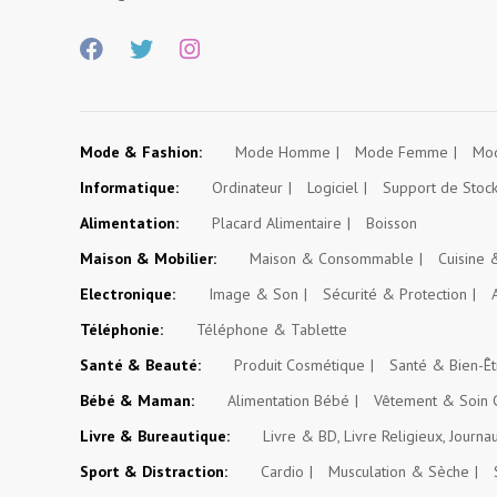
Mode & Fashion:
Mode Homme
Mode Femme
Mod
Informatique:
Ordinateur
Logiciel
Support de Stoc
Alimentation:
Placard Alimentaire
Boisson
Maison & Mobilier:
Maison & Consommable
Cuisine
Electronique:
Image & Son
Sécurité & Protection
Téléphonie:
Téléphone & Tablette
Santé & Beauté:
Produit Cosmétique
Santé & Bien-Êt
Bébé & Maman:
Alimentation Bébé
Vêtement & Soin 
Livre & Bureautique:
Livre & BD, Livre Religieux, Journa
Sport & Distraction:
Cardio
Musculation & Sèche