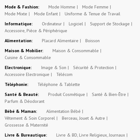
Mode & Fashion:
Mode Homme
Mode Femme
Mode Mixte
Mode Enfant
Uniforme & Tenue de Travail
Informatique:
Ordinateur
Logiciel
Support de Stockage
Accessoire, Pièce & Périphérique
Alimentation:
Placard Alimentaire
Boisson
Maison & Mobilier:
Maison & Consommable
Cuisine & Consommable
Electronique:
Image & Son
Sécurité & Protection
Accessoire Electronique
Télécom
Téléphonie:
Téléphone & Tablette
Santé & Beauté:
Produit Cosmétique
Santé & Bien-Être
Parfum & Déodorant
Bébé & Maman:
Alimentation Bébé
Vêtement & Soin Corporel
Berceau, Jouet & Autre
Grossesse & Maternité
Livre & Bureautique:
Livre & BD, Livre Religieux, Journaux