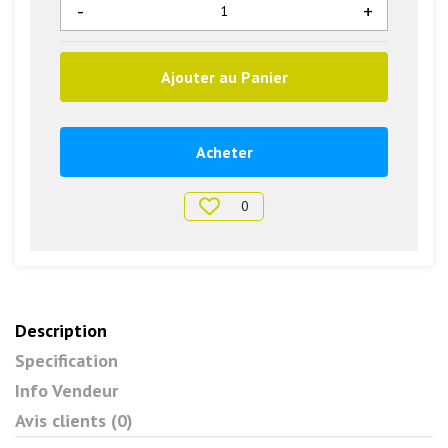
-
+
Ajouter au Panier
Acheter
0
Description
Specification
Info Vendeur
Avis clients (0)