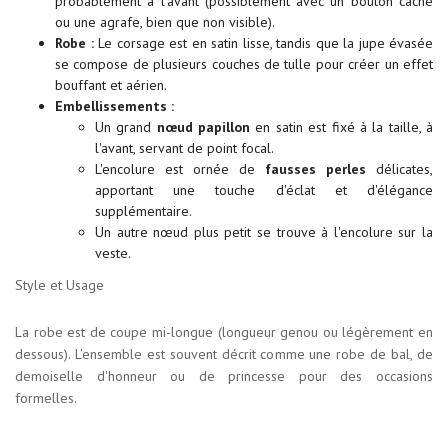
probablement à l'avant (possiblement avec un bouton caché
ou une agrafe, bien que non visible).
Robe :
Le corsage est en satin lisse, tandis que la jupe évasée
se compose de plusieurs couches de tulle pour créer un effet
bouffant et aérien.
Embellissements :
Un grand
nœud papillon
en satin est fixé à la taille, à
l'avant, servant de point focal.
L'encolure est ornée de
fausses perles
délicates,
apportant une touche d'éclat et d'élégance
supplémentaire.
Un autre nœud plus petit se trouve à l'encolure sur la
veste.
Style et Usage
La robe est de coupe mi-longue (longueur genou ou légèrement en
dessous). L'ensemble est souvent décrit comme une robe de bal, de
demoiselle d'honneur ou de princesse pour des occasions
formelles.