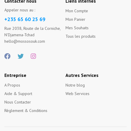
Contacter nous
Liens internes
Appeler nous au :
Mon Compte
+235 65 60 25 69
Mon Panier
Mes Souhaits
Rue 2038, Route de la Corniche,
N'Djamena-Tchad
Tous les produits
hello@mossosouk.com
Entreprise
Autres Services
A Propos
Notre blog
Aide & Support
Web Services
Nous Contacter
Règlement & Conditions