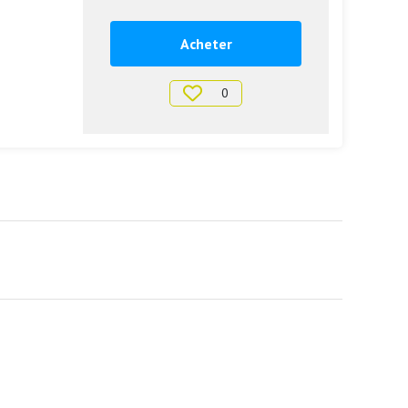
Acheter
0