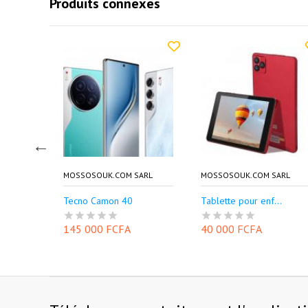
Produits connexes
SARL
MOSSOSOUK.COM SARL
MOSSOSOUK.COM SARL
Tecno Camon 40
Tablette pour enf...
145 000 FCFA
40 000 FCFA