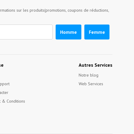
ormations sur les produits(promotions, coupons de réductions,
Homme
Femme
se
Autres Services
Notre blog
pport
Web Services
acter
 & Conditions