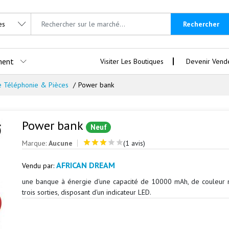
Rechercher
ment
Visiter Les Boutiques
Devenir Vend
e Téléphonie & Pièces
Power bank
Power bank
Neuf
Marque:
Aucune
(1 avis)
AFRICAN DREAM
Vendu par:
une banque à énergie d'une capacité de 10000 mAh, de couleur 
trois sorties, disposant d'un indicateur LED.