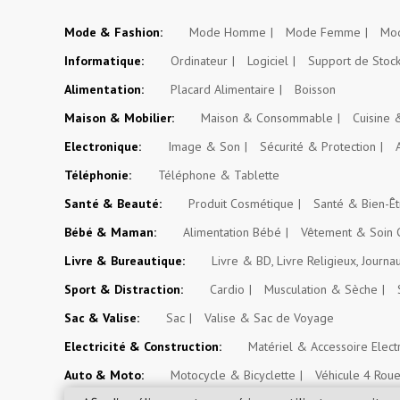
Mode & Fashion:
Mode Homme
Mode Femme
Mod
Informatique:
Ordinateur
Logiciel
Support de Stoc
Alimentation:
Placard Alimentaire
Boisson
Maison & Mobilier:
Maison & Consommable
Cuisine
Electronique:
Image & Son
Sécurité & Protection
Téléphonie:
Téléphone & Tablette
Santé & Beauté:
Produit Cosmétique
Santé & Bien-Êt
Bébé & Maman:
Alimentation Bébé
Vêtement & Soin 
Livre & Bureautique:
Livre & BD, Livre Religieux, Journa
Sport & Distraction:
Cardio
Musculation & Sèche
Sac & Valise:
Sac
Valise & Sac de Voyage
Electricité & Construction:
Matériel & Accessoire Elect
Auto & Moto:
Motocycle & Bicyclette
Véhicule 4 Rou