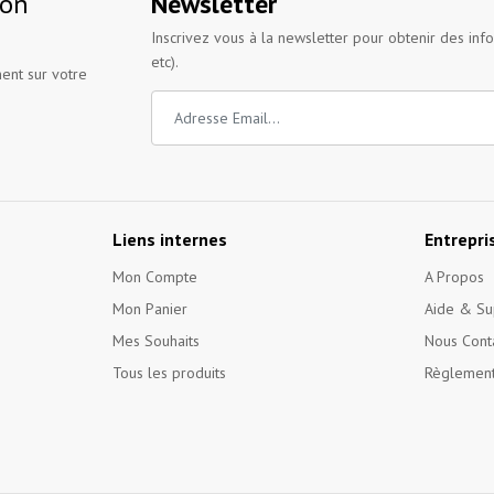
ion
Newsletter
Inscrivez vous à la newsletter pour obtenir des inf
etc).
ent sur votre
Liens internes
Entrepri
Mon Compte
A Propos
Mon Panier
Aide & Su
Mes Souhaits
Nous Cont
Tous les produits
Règlement