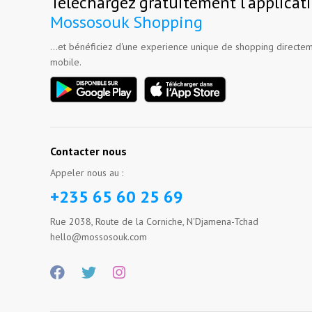
Téléchargez gratuitement l'applicat
Mossosouk Shopping
...et bénéficiez d'une experience unique de shopping directem
mobile.
Contacter nous
Appeler nous au :
+235 65 60 25 69
Rue 2038, Route de la Corniche, N'Djamena-Tchad
hello@mossosouk.com