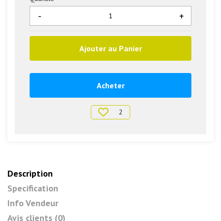
-
+
Ajouter au Panier
Acheter
2
Description
Specification
Info Vendeur
Avis clients (0)