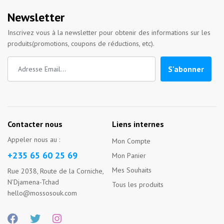
Newsletter
Inscrivez vous à la newsletter pour obtenir des informations sur les
produits(promotions, coupons de réductions, etc).
S'abonner
Contacter nous
Liens internes
Appeler nous au :
Mon Compte
+235 65 60 25 69
Mon Panier
Mes Souhaits
Rue 2038, Route de la Corniche,
N'Djamena-Tchad
Tous les produits
hello@mossosouk.com