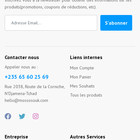
Inscrivez vous à la newsletter pour obtenir des informations sur les
produits(promotions, coupons de réductions, etc).
S'abonner
Contacter nous
Liens internes
Appeler nous au :
Mon Compte
+235 65 60 25 69
Mon Panier
Mes Souhaits
Rue 2038, Route de la Corniche,
N'Djamena-Tchad
Tous les produits
hello@mossosouk.com
Entreprise
Autres Services