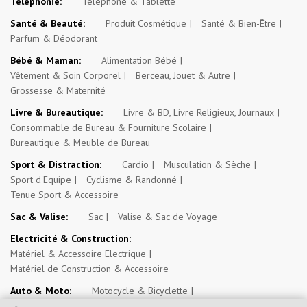
Téléphonie:
Téléphone & Tablette
Santé & Beauté:
Produit Cosmétique
Santé & Bien-Être
Parfum & Déodorant
Bébé & Maman:
Alimentation Bébé
Vêtement & Soin Corporel
Berceau, Jouet & Autre
Grossesse & Maternité
Livre & Bureautique:
Livre & BD, Livre Religieux, Journaux
Consommable de Bureau & Fourniture Scolaire
Bureautique & Meuble de Bureau
Sport & Distraction:
Cardio
Musculation & Sèche
Sport d'Equipe
Cyclisme & Randonné
Tenue Sport & Accessoire
Sac & Valise:
Sac
Valise & Sac de Voyage
Electricité & Construction:
Matériel & Accessoire Electrique
Matériel de Construction & Accessoire
Auto & Moto:
Motocycle & Bicyclette
Véhicule 4 Roues & Véhicule Transport Commun