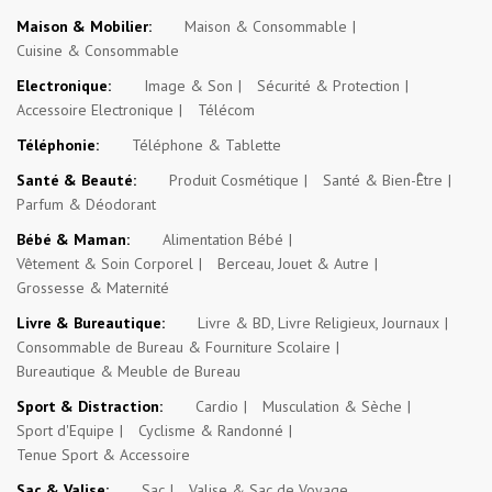
Maison & Mobilier:
Maison & Consommable
Cuisine & Consommable
Electronique:
Image & Son
Sécurité & Protection
Accessoire Electronique
Télécom
Téléphonie:
Téléphone & Tablette
Santé & Beauté:
Produit Cosmétique
Santé & Bien-Être
Parfum & Déodorant
Bébé & Maman:
Alimentation Bébé
Vêtement & Soin Corporel
Berceau, Jouet & Autre
Grossesse & Maternité
Livre & Bureautique:
Livre & BD, Livre Religieux, Journaux
Consommable de Bureau & Fourniture Scolaire
Bureautique & Meuble de Bureau
Sport & Distraction:
Cardio
Musculation & Sèche
Sport d'Equipe
Cyclisme & Randonné
Tenue Sport & Accessoire
Sac & Valise:
Sac
Valise & Sac de Voyage