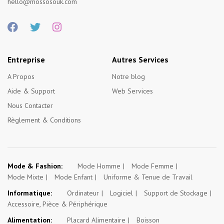
hello@mossosouk.com
Entreprise
Autres Services
A Propos
Notre blog
Aide & Support
Web Services
Nous Contacter
Règlement & Conditions
Mode & Fashion:
Mode Homme
Mode Femme
Mode Mixte
Mode Enfant
Uniforme & Tenue de Travail
Informatique:
Ordinateur
Logiciel
Support de Stockage
Accessoire, Pièce & Périphérique
Alimentation:
Placard Alimentaire
Boisson