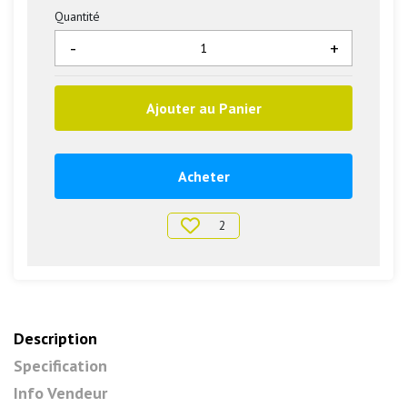
Quantité
-
+
Ajouter au Panier
Acheter
2
Description
Specification
Info Vendeur