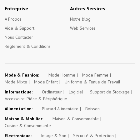
Entreprise
Autres Services
A Propos
Notre blog
Aide & Support
Web Services
Nous Contacter
Règlement & Conditions
Mode & Fashion:
Mode Homme
Mode Femme
Mode Mixte
Mode Enfant
Uniforme & Tenue de Travail
Informatique:
Ordinateur
Logiciel
Support de Stockage
Accessoire, Pièce & Périphérique
Alimentation:
Placard Alimentaire
Boisson
Maison & Mobilier:
Maison & Consommable
Cuisine & Consommable
Electronique:
Image & Son
Sécurité & Protection