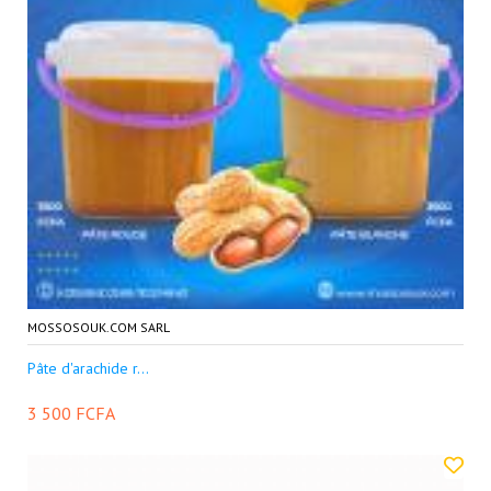
MOSSOSOUK.COM SARL
Pâte d'arachide r...
3 500 FCFA