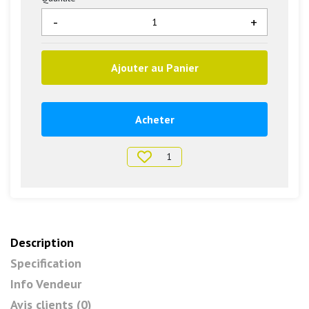
-
+
Ajouter au Panier
Acheter
1
Description
Specification
Info Vendeur
Avis clients (0)