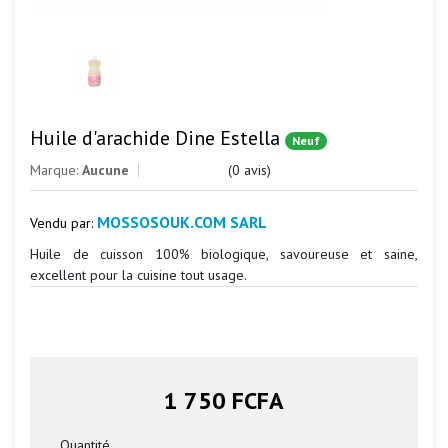
Huile d'arachide Dine Estella
Neuf
Marque:
Aucune
(0 avis)
MOSSOSOUK.COM SARL
Vendu par:
Huile de cuisson 100% biologique, savoureuse et saine,
excellent pour la cuisine tout usage.
1 750 FCFA
Quantité