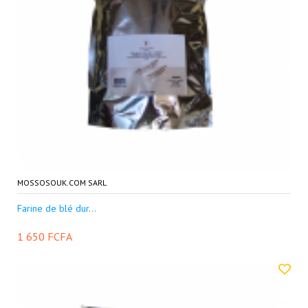
MOSSOSOUK.COM SARL
Farine de blé dur...
1 650 FCFA