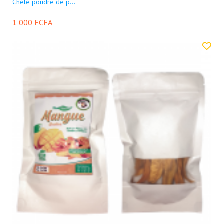
Chété poudre de p...
1 000 FCFA