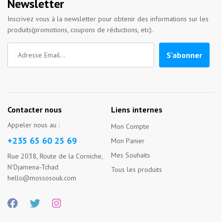
Newsletter
Inscrivez vous à la newsletter pour obtenir des informations sur les
produits(promotions, coupons de réductions, etc).
S'abonner
Contacter nous
Liens internes
Appeler nous au :
Mon Compte
+235 65 60 25 69
Mon Panier
Mes Souhaits
Rue 2038, Route de la Corniche,
N'Djamena-Tchad
Tous les produits
hello@mossosouk.com