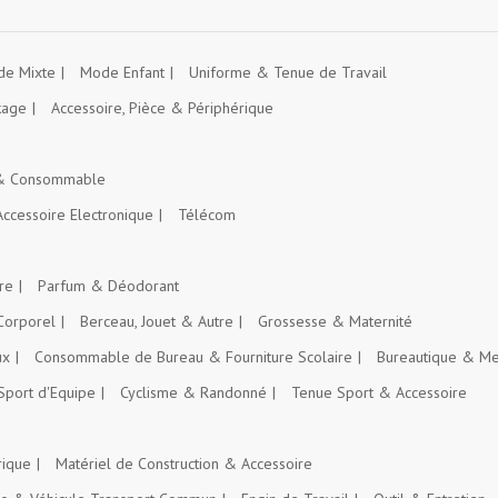
e Mixte
Mode Enfant
Uniforme & Tenue de Travail
kage
Accessoire, Pièce & Périphérique
 & Consommable
Accessoire Electronique
Télécom
re
Parfum & Déodorant
Corporel
Berceau, Jouet & Autre
Grossesse & Maternité
ux
Consommable de Bureau & Fourniture Scolaire
Bureautique & Me
Sport d'Equipe
Cyclisme & Randonné
Tenue Sport & Accessoire
rique
Matériel de Construction & Accessoire