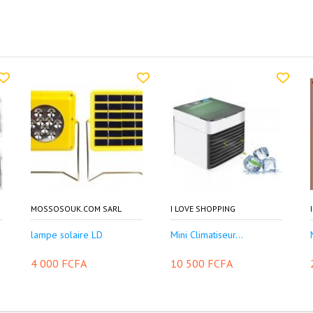
MOSSOSOUK.COM SARL
I LOVE SHOPPING
lampe solaire LD
Mini Climatiseur...
4 000 FCFA
10 500 FCFA