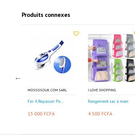
Produits connexes
MOSSOSOUK.COM SARL
I LOVE SHOPPING
.
Fer A Repasser Po...
Rangement sac à main
15 000 FCFA
4 500 FCFA