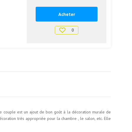
Acheter
0
 couple est un ajout de bon goût à la décoration murale de
oration très appropriée pour la chambre , le salon, etc. Elle