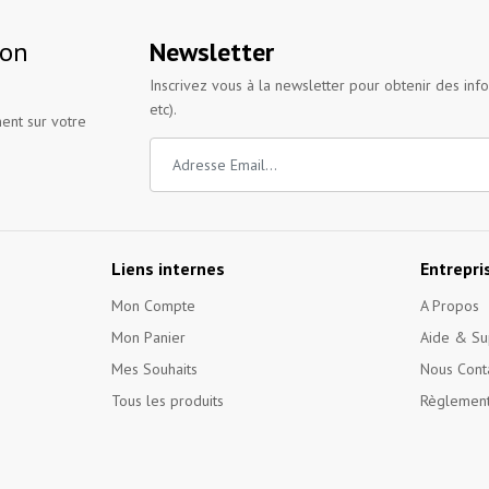
ion
Newsletter
Inscrivez vous à la newsletter pour obtenir des inf
etc).
ent sur votre
Liens internes
Entrepri
Mon Compte
A Propos
Mon Panier
Aide & Su
Mes Souhaits
Nous Cont
Tous les produits
Règlement