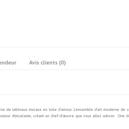
Vendeur
Avis clients (0)
e de tableaux muraux en toile d'amour. L'ensemble d'art moderne de ce
ouleur étincelante, créant un chef-d'œuvre que vous allez adorer. Une déc