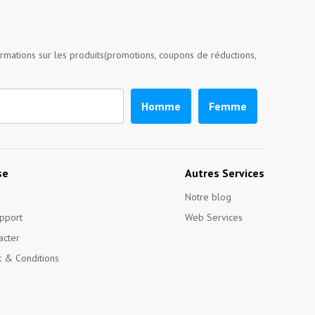
ormations sur les produits(promotions, coupons de réductions,
Homme
Femme
se
Autres Services
Notre blog
pport
Web Services
acter
 & Conditions