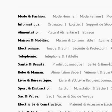
Mode & Fashion:
Mode Homme
Mode Femme
Mod
Informatique:
Ordinateur
Logiciel
Support de Stoc
Alimentation:
Placard Alimentaire
Boisson
Maison & Mobilier:
Maison & Consommable
Cuisine
Electronique:
Image & Son
Sécurité & Protection
Téléphonie:
Téléphone & Tablette
Santé & Beauté:
Produit Cosmétique
Santé & Bien-Êt
Bébé & Maman:
Alimentation Bébé
Vêtement & Soin 
Livre & Bureautique:
Livre & BD, Livre Religieux, Journa
Sport & Distraction:
Cardio
Musculation & Sèche
Sac & Valise:
Sac
Valise & Sac de Voyage
Electricité & Construction:
Matériel & Accessoire Elect