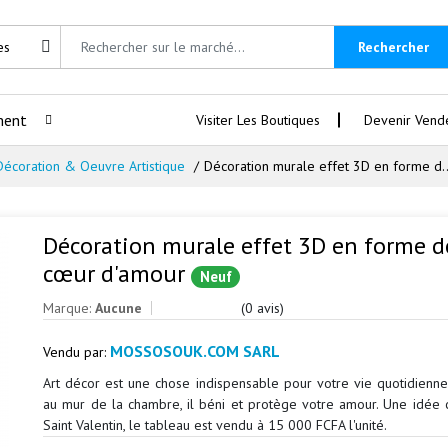
Rechercher
ment
Visiter Les Boutiques
Devenir Vend
Décoration & Oeuvre Artistique
Décoration murale effet 3D en forme d..
Décoration murale effet 3D en forme d
cœur d'amour
Neuf
Marque:
Aucune
(0 avis)
MOSSOSOUK.COM SARL
Vendu par:
Art décor est une chose indispensable pour votre vie quotidienne
au mur de la chambre, il béni et protège votre amour. Une idée
Saint Valentin, le tableau est vendu à 15 000 FCFA l'unité.