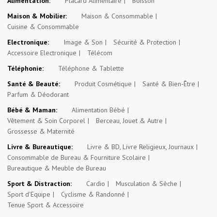
Alimentation:
Placard Alimentaire
Boisson
Maison & Mobilier:
Maison & Consommable
Cuisine & Consommable
Electronique:
Image & Son
Sécurité & Protection
Accessoire Electronique
Télécom
Téléphonie:
Téléphone & Tablette
Santé & Beauté:
Produit Cosmétique
Santé & Bien-Être
Parfum & Déodorant
Bébé & Maman:
Alimentation Bébé
Vêtement & Soin Corporel
Berceau, Jouet & Autre
Grossesse & Maternité
Livre & Bureautique:
Livre & BD, Livre Religieux, Journaux
Consommable de Bureau & Fourniture Scolaire
Bureautique & Meuble de Bureau
Sport & Distraction:
Cardio
Musculation & Sèche
Sport d'Equipe
Cyclisme & Randonné
Tenue Sport & Accessoire