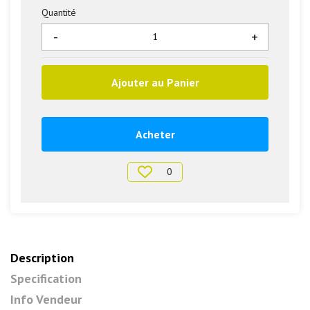
Quantité
-
+
Ajouter au Panier
Acheter
0
Description
Specification
Info Vendeur