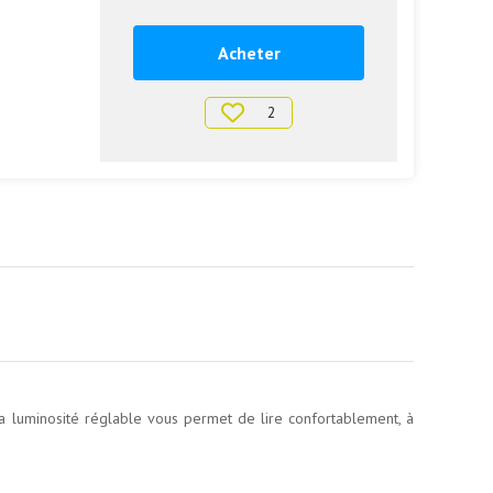
Acheter
2
La luminosité réglable vous permet de lire confortablement, à