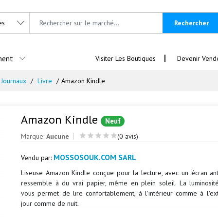
Rechercher
ment
Visiter Les Boutiques
Devenir Vend
, Journaux
Livre
Amazon Kindle
Amazon Kindle
Neuf
Marque:
Aucune
(0 avis)
MOSSOSOUK.COM SARL
Vendu par:
Liseuse Amazon Kindle conçue pour la lecture, avec un écran anti
ressemble à du vrai papier, même en plein soleil. La luminosit
vous permet de lire confortablement, à l'intérieur comme à l'ext
jour comme de nuit.