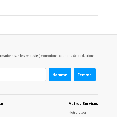
ormations sur les produits(promotions, coupons de réductions,
Homme
Femme
se
Autres Services
Notre blog