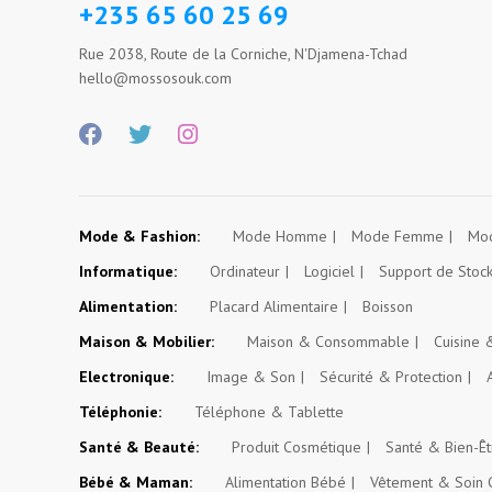
+235 65 60 25 69
Rue 2038, Route de la Corniche, N'Djamena-Tchad
hello@mossosouk.com
Mode & Fashion:
Mode Homme
Mode Femme
Mod
Informatique:
Ordinateur
Logiciel
Support de Stoc
Alimentation:
Placard Alimentaire
Boisson
Maison & Mobilier:
Maison & Consommable
Cuisine
Electronique:
Image & Son
Sécurité & Protection
Téléphonie:
Téléphone & Tablette
Santé & Beauté:
Produit Cosmétique
Santé & Bien-Êt
Bébé & Maman:
Alimentation Bébé
Vêtement & Soin 