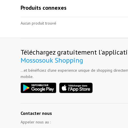
Produits connexes
Aucun produit trouvé
Téléchargez gratuitement l'applicat
Mossosouk Shopping
...et bénéficiez d'une experience unique de shopping directem
mobile.
Contacter nous
Appeler nous au :