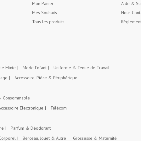
Mon Panier
Aide & Su
Mes Souhaits
Nous Cont
Tous les produits
Règlement
e Mixte
Mode Enfant
Uniforme & Tenue de Travail
kage
Accessoire, Pièce & Périphérique
 & Consommable
Accessoire Electronique
Télécom
re
Parfum & Déodorant
Corporel
Berceau, Jouet & Autre
Grossesse & Maternité