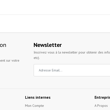
ion
Newsletter
Inscrivez vous à la newsletter pour obtenir des inf
etc).
ent sur votre
Liens internes
Entrepri
Mon Compte
A Propos