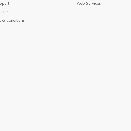
pport
Web Services
acter
 & Conditions