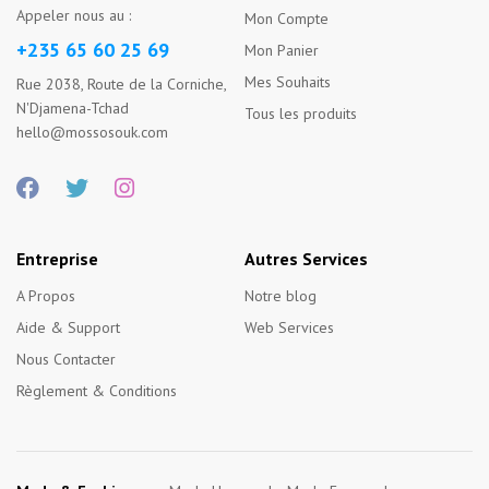
Appeler nous au :
Mon Compte
+235 65 60 25 69
Mon Panier
Mes Souhaits
Rue 2038, Route de la Corniche,
N'Djamena-Tchad
Tous les produits
hello@mossosouk.com
Entreprise
Autres Services
A Propos
Notre blog
Aide & Support
Web Services
Nous Contacter
Règlement & Conditions