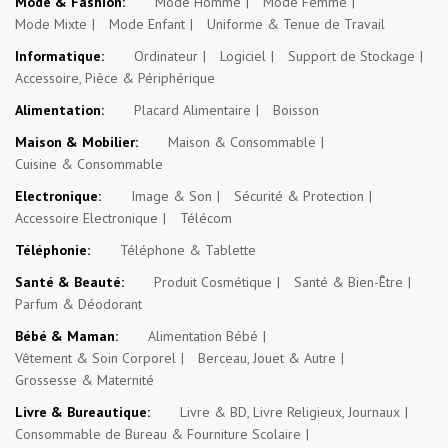
Mode & Fashion:
Mode Homme
Mode Femme
Mode Mixte
Mode Enfant
Uniforme & Tenue de Travail
Informatique:
Ordinateur
Logiciel
Support de Stockage
Accessoire, Pièce & Périphérique
Alimentation:
Placard Alimentaire
Boisson
Maison & Mobilier:
Maison & Consommable
Cuisine & Consommable
Electronique:
Image & Son
Sécurité & Protection
Accessoire Electronique
Télécom
Téléphonie:
Téléphone & Tablette
Santé & Beauté:
Produit Cosmétique
Santé & Bien-Être
Parfum & Déodorant
Bébé & Maman:
Alimentation Bébé
Vêtement & Soin Corporel
Berceau, Jouet & Autre
Grossesse & Maternité
Livre & Bureautique:
Livre & BD, Livre Religieux, Journaux
Consommable de Bureau & Fourniture Scolaire