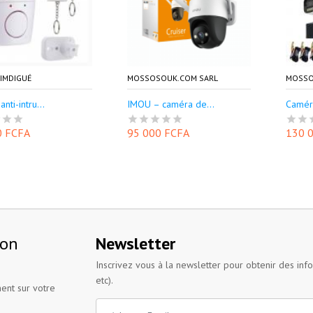
IMDIGUÉ
MOSSOSOUK.COM SARL
MOSSO
nti-intru...
IMOU – caméra de...
Caméra
0 FCFA
95 000 FCFA
130 
ion
Newsletter
Inscrivez vous à la newsletter pour obtenir des inf
etc).
ent sur votre