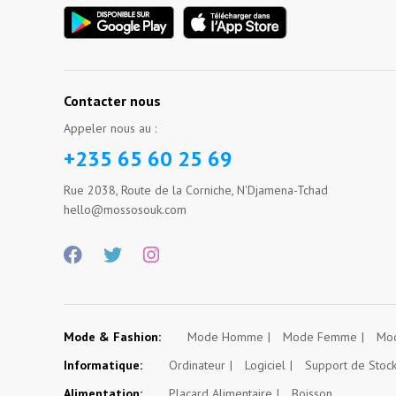
Contacter nous
Appeler nous au :
+235 65 60 25 69
Rue 2038, Route de la Corniche, N'Djamena-Tchad
hello@mossosouk.com
Mode & Fashion:
Mode Homme
Mode Femme
Mod
Informatique:
Ordinateur
Logiciel
Support de Stoc
Alimentation:
Placard Alimentaire
Boisson