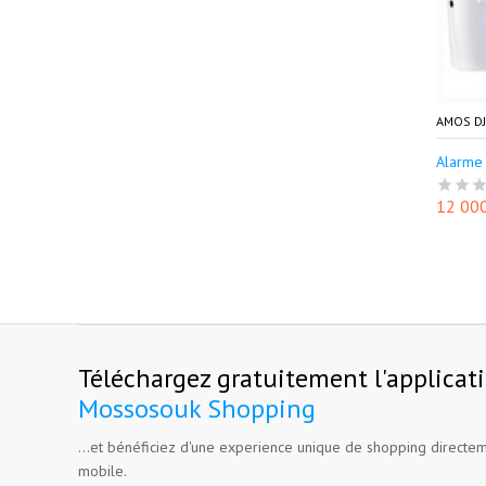
AMOS DJ
Alarme a
12 00
Téléchargez gratuitement l'applicat
Mossosouk Shopping
...et bénéficiez d'une experience unique de shopping directem
mobile.