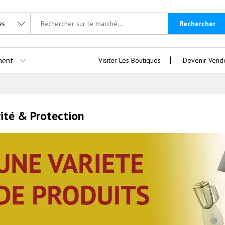
Rechercher
ment
Visiter Les Boutiques
Devenir Vend
ité & Protection