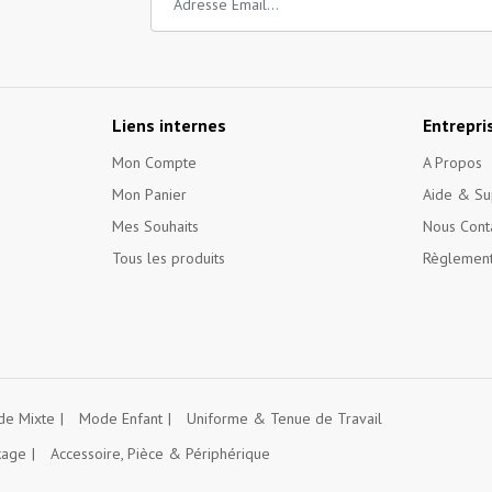
Liens internes
Entrepri
Mon Compte
A Propos
Mon Panier
Aide & Su
Mes Souhaits
Nous Cont
Tous les produits
Règlement
e Mixte
Mode Enfant
Uniforme & Tenue de Travail
kage
Accessoire, Pièce & Périphérique