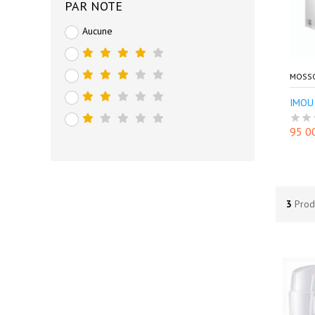
PAR NOTE
Aucune
MOSS
IMOU 
95 0
3
Prod