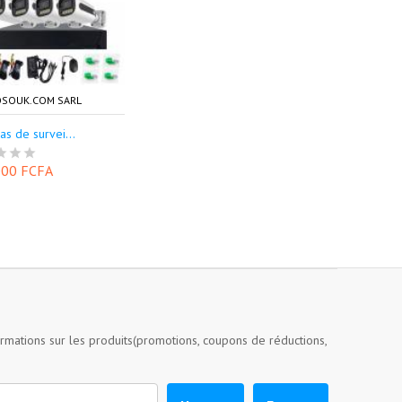
SOUK.COM SARL
s de survei...
000 FCFA
ormations sur les produits(promotions, coupons de réductions,