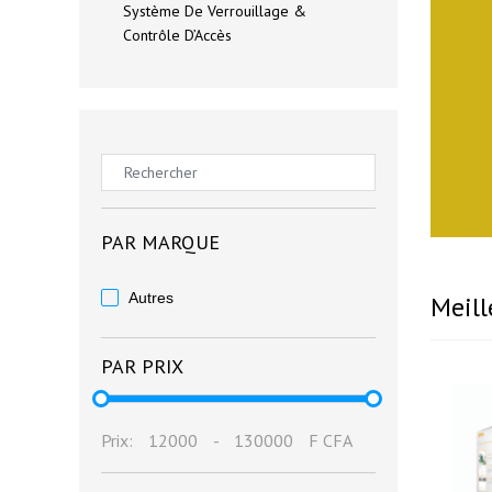
Système De Verrouillage &
Contrôle D’Accès
PAR MARQUE
Autres
Meill
PAR PRIX
Prix:
12000
-
130000
F CFA