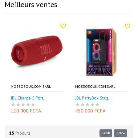
Meilleurs ventes
MOSSOSOUK.COM SARL
MOSSOSOUK.COM SARL
JBL Charge 5 Port...
JBL PartyBox Stag...
110 000 FCFA
450 000 FCFA
15
Produits
Prix
Note