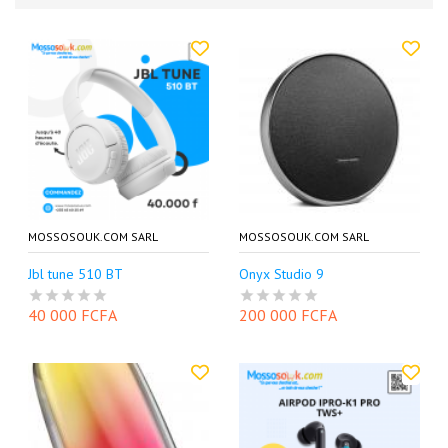
MOSSOSOUK.COM SARL
MOSSOSOUK.COM SARL
Jbl tune 510 BT
Onyx Studio 9
40 000 FCFA
200 000 FCFA