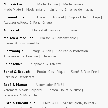
Mode & Fashion:
Mode Homme
Mode Femme
Mode Mixte
Mode Enfant
Uniforme & Tenue de Travail
Informatique:
Ordinateur
Logiciel
Support de Stockage
Accessoire, Pièce & Périphérique
Alimentation:
Placard Alimentaire
Boisson
Maison & Mobilier:
Maison & Consommable
Cuisine & Consommable
Electronique:
Image & Son
Sécurité & Protection
Accessoire Electronique
Télécom
Téléphonie:
Téléphone & Tablette
Santé & Beauté:
Produit Cosmétique
Santé & Bien-Être
Parfum & Déodorant
Bébé & Maman:
Alimentation Bébé
Vêtement & Soin Corporel
Berceau, Jouet & Autre
Grossesse & Maternité
Livre & Bureautique:
Livre & BD, Livre Religieux, Journaux