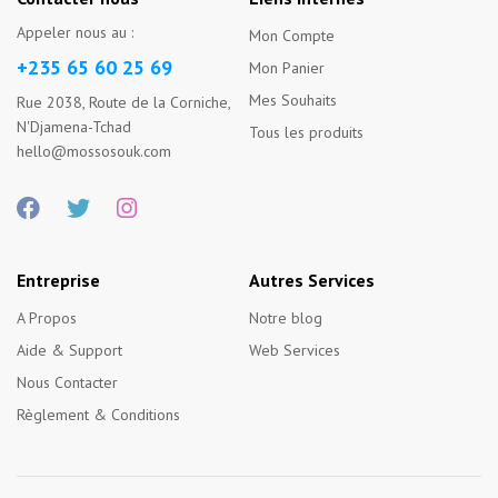
Appeler nous au :
Mon Compte
+235 65 60 25 69
Mon Panier
Mes Souhaits
Rue 2038, Route de la Corniche,
N'Djamena-Tchad
Tous les produits
hello@mossosouk.com
Entreprise
Autres Services
A Propos
Notre blog
Aide & Support
Web Services
Nous Contacter
Règlement & Conditions