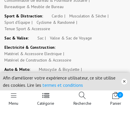
Consommable de Bureau & Fourniture Scolaire
Bureautique & Meuble de Bureau
Sport & Distraction:
Cardio
Musculation & Sèche
Sport d'Equipe
Cyclisme & Randonné
Tenue Sport & Accessoire
Sac & Valise:
Sac
Valise & Sac de Voyage
Electricité & Construction:
Matériel & Accessoire Electrique
Matériel de Construction & Accessoire
Auto & Moto:
Motocycle & Bicyclette
Véhicule 4 Roues & Véhicule Transport Commun
Afin d'améliorer votre expérience utilisateur, ce site utilise
Engin de Travail
Outil & Entretien
des cookies. Lire les
termes et conditions
Espace Paysan & Fermier:
Outil d'Exploitation Agricole
0
Intrant Agricole
Menu
Catégorie
Recherche
Panier
Evénement, Opportunité & Autres Annonces:
Evénement
Emploi, Stage & Bourse
Immobilier