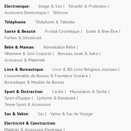
Electronique:
Image & Son
Sécurité & Protection
Accessoire Electronique
Télécom
Téléphonie:
Téléphone & Tablette
Santé & Beauté:
Produit Cosmétique
Santé & Bien-Être
Parfum & Déodorant
Bébé & Maman:
Alimentation Bébé
Vêtement & Soin Corporel
Berceau, Jouet & Autre
Grossesse & Maternité
Livre & Bureautique:
Livre & BD, Livre Religieux, Journaux
Consommable de Bureau & Fourniture Scolaire
Bureautique & Meuble de Bureau
Sport & Distraction:
Cardio
Musculation & Sèche
Sport d'Equipe
Cyclisme & Randonné
Tenue Sport & Accessoire
Sac & Valise:
Sac
Valise & Sac de Voyage
Electricité & Construction:
Matériel & Accessoire Electrique