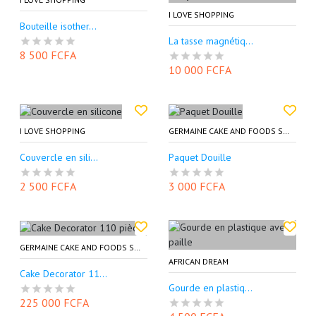
I LOVE SHOPPING
Bouteille isother...
La tasse magnétiq...
8 500 FCFA
10 000 FCFA
I LOVE SHOPPING
GERMAINE CAKE AND FOODS SHOP (GECAFOODS)
Couvercle en sili...
Paquet Douille
2 500 FCFA
3 000 FCFA
GERMAINE CAKE AND FOODS SHOP (GECAFOODS)
AFRICAN DREAM
Cake Decorator 11...
Gourde en plastiq...
225 000 FCFA