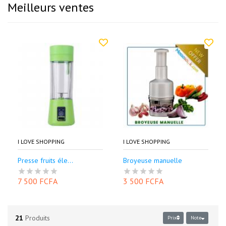
Meilleurs ventes
I LOVE SHOPPING
I LOVE SHOPPING
Presse fruits éle...
Broyeuse manuelle
7 500 FCFA
3 500 FCFA
21
Produits
Prix
Note