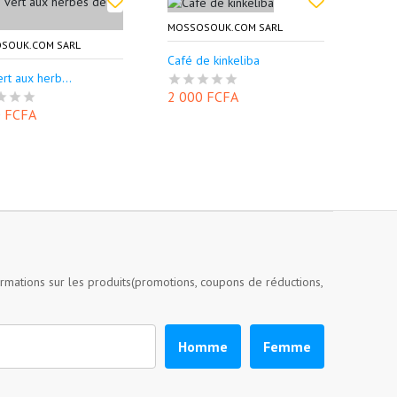
MOSSOSOUK.COM SARL
SOUK.COM SARL
Café de kinkeliba
rt aux herb...
2 000 FCFA
0 FCFA
ormations sur les produits(promotions, coupons de réductions,
Homme
Femme