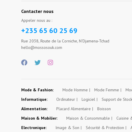
Contacter nous
Appeler nous au :
+235 65 60 25 69
Rue 2038, Route de la Corniche, N'Djamena-Tchad
hello@mossosouk.com
Mode & Fashion:
Mode Homme
Mode Femme
Mod
Informatique:
Ordinateur
Logiciel
Support de Stoc
Alimentation:
Placard Alimentaire
Boisson
Maison & Mobilier:
Maison & Consommable
Cuisine
Electronique:
Image & Son
Sécurité & Protection