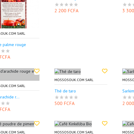
2 200 FCFA
3 30
OUK.COM SARL
de palme rouge
 FCFA
MOSSOSOUK.COM SARL
MOSSO
OUK.COM SARL
Thé de taro
Sarkim
rachide r...
500 FCFA
2 00
 FCFA
OUK.COM SARL
MOSSOSOUK.COM SARL
MOSSO