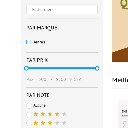
PAR MARQUE
Autres
PAR PRIX
Meill
Prix:
500
-
5500
F CFA
PAR NOTE
Aucune