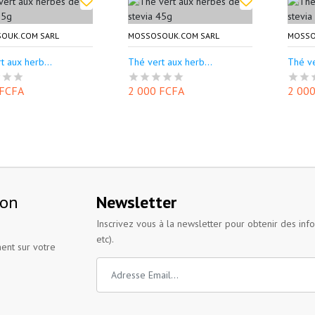
OUK.COM SARL
MOSSOSOUK.COM SARL
MOSSO
t aux herb...
Thé vert aux herb...
Thé ve
 FCFA
2 000 FCFA
2 00
ion
Newsletter
Inscrivez vous à la newsletter pour obtenir des inf
etc).
ent sur votre