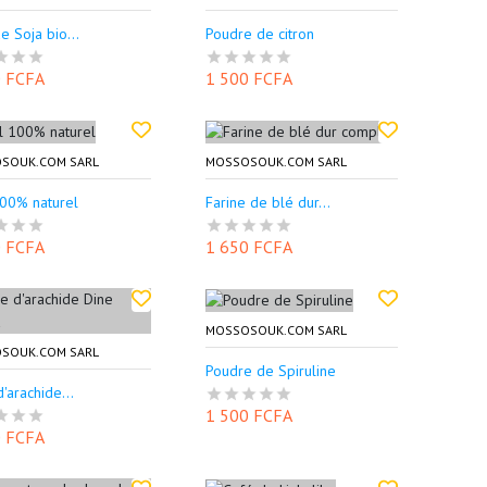
e Soja bio...
Poudre de citron
0 FCFA
1 500 FCFA
SOUK.COM SARL
MOSSOSOUK.COM SARL
100% naturel
Farine de blé dur...
0 FCFA
1 650 FCFA
MOSSOSOUK.COM SARL
SOUK.COM SARL
Poudre de Spiruline
d'arachide...
1 500 FCFA
0 FCFA