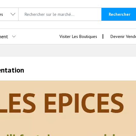
Rechercher
ment
Visiter Les Boutiques
Devenir Vend
entation