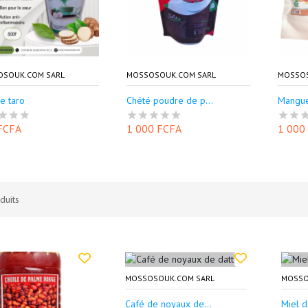
OSOUK.COM SARL
MOSSOSOUK.COM SARL
MOSSOS
e taro
Chété poudre de p...
Mangue
FCFA
1 000 FCFA
1 000
duits
MOSSOSOUK.COM SARL
MOSSO
Café de noyaux de...
Miel d