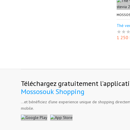
MOSSOS
Thé ver
1 250
Téléchargez gratuitement l'applicat
Mossosouk Shopping
...et bénéficiez d'une experience unique de shopping directem
mobile.