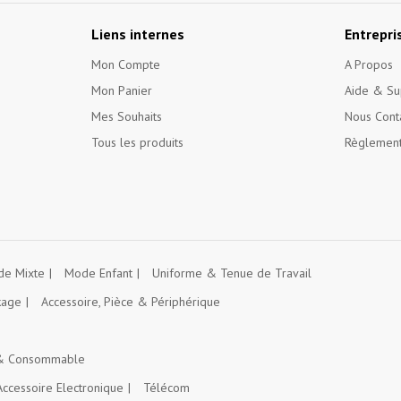
Liens internes
Entrepri
Mon Compte
A Propos
Mon Panier
Aide & Su
Mes Souhaits
Nous Cont
Tous les produits
Règlement
e Mixte
Mode Enfant
Uniforme & Tenue de Travail
kage
Accessoire, Pièce & Périphérique
 & Consommable
Accessoire Electronique
Télécom