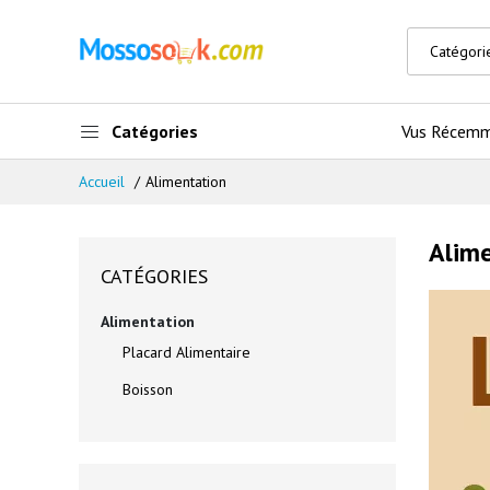
Catégories
Vus Récem
Accueil
Alimentation
Alim
CATÉGORIES
Alimentation
Placard Alimentaire
Boisson