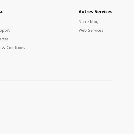
se
Autres Services
Notre blog
pport
Web Services
acter
 & Conditions