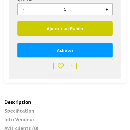
-
+
Ajouter au Panier
Acheter
1
Description
Specification
Info Vendeur
Avis clients (0)