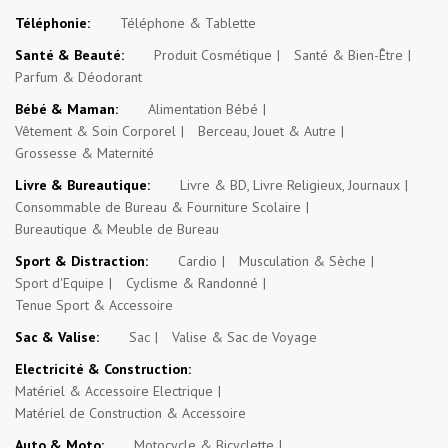
Téléphonie:
Téléphone & Tablette
Santé & Beauté:
Produit Cosmétique
Santé & Bien-Être
Parfum & Déodorant
Bébé & Maman:
Alimentation Bébé
Vêtement & Soin Corporel
Berceau, Jouet & Autre
Grossesse & Maternité
Livre & Bureautique:
Livre & BD, Livre Religieux, Journaux
Consommable de Bureau & Fourniture Scolaire
Bureautique & Meuble de Bureau
Sport & Distraction:
Cardio
Musculation & Sèche
Sport d'Equipe
Cyclisme & Randonné
Tenue Sport & Accessoire
Sac & Valise:
Sac
Valise & Sac de Voyage
Electricité & Construction:
Matériel & Accessoire Electrique
Matériel de Construction & Accessoire
Auto & Moto:
Motocycle & Bicyclette