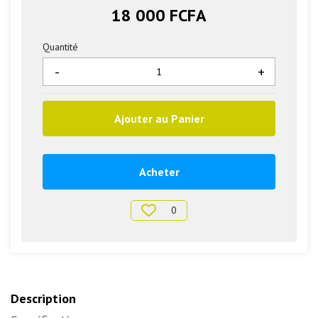
18 000 FCFA
Quantité
-
+
Ajouter au Panier
Acheter
0
Description