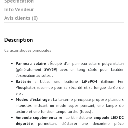
Specification
Info Vendeur
Avis clients (0)
Description
Caractéristiques principales
Panneau solaire :
Équipé d'un panneau solaire polycristallin
(généralement
5W/5V
) avec un long câble pour faciliter
l'exposition au soleil .
Batterie :
Utilise une batterie
LiFePO4
(Lithium Fer
Phosphate), reconnue pour sa sécurité et sa longue durée de
vie .
Modes d'éclairage :
La lanterne principale propose plusieurs
intensités, incluant un mode super puissant, une lampe de
lecture et une fonction lampe torche (focus) .
Ampoule supplémentaire :
Le kit inclut une
ampoule LED DC
déportée
, permettant d'éclairer une deuxième pièce