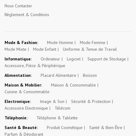
Nous Contacter
Règlement & Conditions
Mode & Fashion:
Mode Homme
Mode Femme
Mode Mixte
Mode Enfant
Uniforme & Tenue de Travail
Informatique:
Ordinateur
Logiciel
Support de Stockage
Accessoire, Pièce & Périphérique
Alimentation:
Placard Alimentaire
Boisson
Maison & Mobilier:
Maison & Consommable
Cuisine & Consommable
Electronique:
Image & Son
Sécurité & Protection
Accessoire Electronique
Télécom
Téléphonie:
Téléphone & Tablette
Santé & Beauté:
Produit Cosmétique
Santé & Bien-Être
Parfum & Déodorant