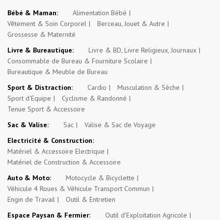
Bébé & Maman:
Alimentation Bébé
Vêtement & Soin Corporel
Berceau, Jouet & Autre
Grossesse & Maternité
Livre & Bureautique:
Livre & BD, Livre Religieux, Journaux
Consommable de Bureau & Fourniture Scolaire
Bureautique & Meuble de Bureau
Sport & Distraction:
Cardio
Musculation & Sèche
Sport d'Equipe
Cyclisme & Randonné
Tenue Sport & Accessoire
Sac & Valise:
Sac
Valise & Sac de Voyage
Electricité & Construction:
Matériel & Accessoire Electrique
Matériel de Construction & Accessoire
Auto & Moto:
Motocycle & Bicyclette
Véhicule 4 Roues & Véhicule Transport Commun
Engin de Travail
Outil & Entretien
Espace Paysan & Fermier:
Outil d'Exploitation Agricole