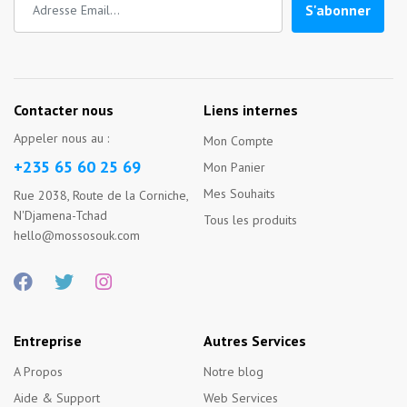
S'abonner
Contacter nous
Liens internes
Appeler nous au :
Mon Compte
+235 65 60 25 69
Mon Panier
Mes Souhaits
Rue 2038, Route de la Corniche,
N'Djamena-Tchad
Tous les produits
hello@mossosouk.com
Entreprise
Autres Services
A Propos
Notre blog
Aide & Support
Web Services