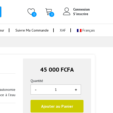
Connexion
S'inscrire
0
0
eur
Suivre Ma Commande
XAF
Français
45 000 FCFA
Quantité
-
+
 autonomie
ce à l'eau
Ajouter au Panier