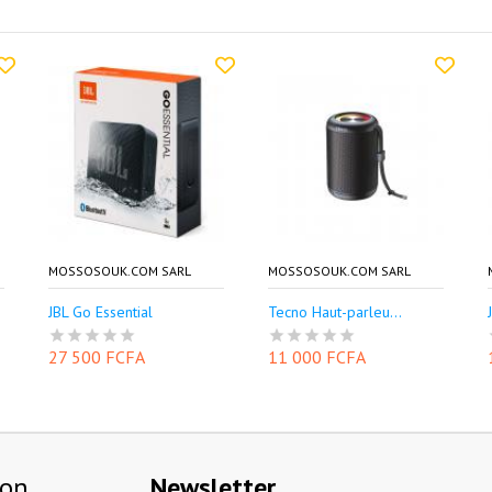
MOSSOSOUK.COM SARL
MOSSOSOUK.COM SARL
JBL Go Essential
Tecno Haut-parleu...
27 500 FCFA
11 000 FCFA
ion
Newsletter