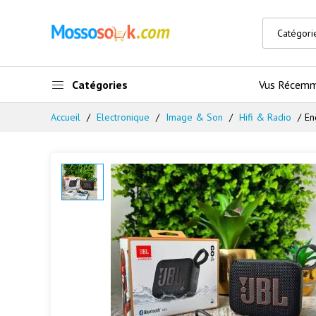
Catégories
Vus Récem
Accueil
Electronique
Image & Son
Hifi & Radio
En