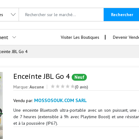
Rechercher
ment
Visiter Les Boutiques
Devenir Vend
ceinte JBL Go 4
Enceinte JBL Go 4
Neuf
Marque:
Aucune
(0 avis)
MOSSOSOUK.COM SARL
Vendu par:
Une enceinte Bluetooth ultra-portable avec un son puissant, une
de 7 heures (extensible à 9h avec Playtime Boost) et une résistan
et à la poussière (IP67).