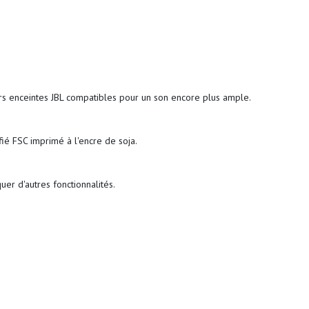
urs enceintes JBL compatibles pour un son encore plus ample.
fié FSC imprimé à l'encre de soja.
uer d'autres fonctionnalités.