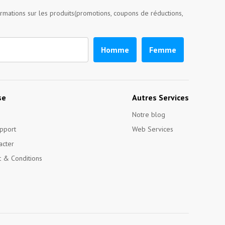
ormations sur les produits(promotions, coupons de réductions,
Homme
Femme
se
Autres Services
Notre blog
pport
Web Services
acter
 & Conditions