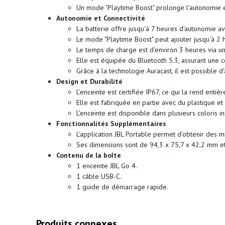
Un mode "Playtime Boost" prolonge l'autonomie et
Autonomie et Connectivité
La batterie offre jusqu'à 7 heures d'autonomie a
Le mode "Playtime Boost" peut ajouter jusqu'à 2
Le temps de charge est d'environ 3 heures via u
Elle est équipée du Bluetooth 5.3, assurant une c
Grâce à la technologie Auracast, il est possible
Design et Durabilité
L'enceinte est certifiée IP67, ce qui la rend entiè
Elle est fabriquée en partie avec du plastique et
L'enceinte est disponible dans plusieurs coloris 
Fonctionnalités Supplémentaires
L'application JBL Portable permet d'obtenir des mi
Ses dimensions sont de 94,3 x 75,7 x 42,2 mm et
Contenu de la boîte
1 enceinte JBL Go 4.
1 câble USB-C.
1 guide de démarrage rapide.
Produits connexes