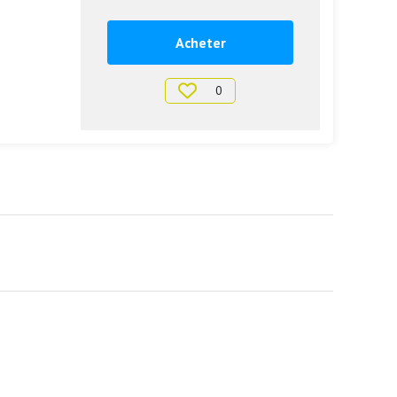
Acheter
0