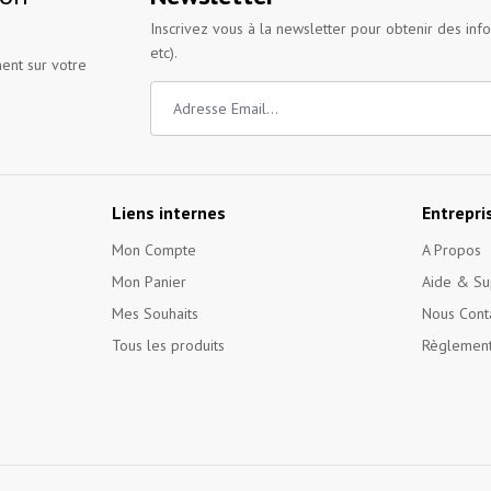
Inscrivez vous à la newsletter pour obtenir des inf
etc).
ent sur votre
Liens internes
Entrepri
Mon Compte
A Propos
Mon Panier
Aide & Su
Mes Souhaits
Nous Cont
Tous les produits
Règlement