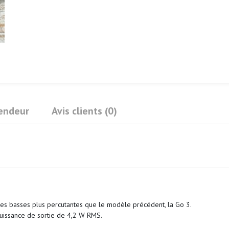
Vendeur
Avis clients (0)
c des basses plus percutantes que le modèle précédent, la Go 3.
uissance de sortie de 4,2 W RMS.