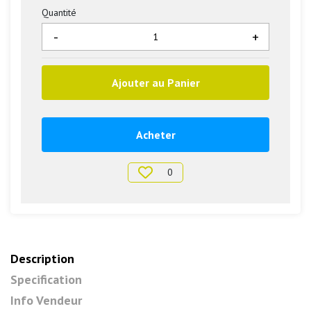
Quantité
-
+
Ajouter au Panier
Acheter
0
Description
Specification
Info Vendeur