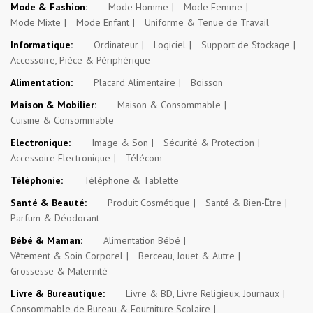
Mode & Fashion:
Mode Homme
Mode Femme
Mode Mixte
Mode Enfant
Uniforme & Tenue de Travail
Informatique:
Ordinateur
Logiciel
Support de Stockage
Accessoire, Pièce & Périphérique
Alimentation:
Placard Alimentaire
Boisson
Maison & Mobilier:
Maison & Consommable
Cuisine & Consommable
Electronique:
Image & Son
Sécurité & Protection
Accessoire Electronique
Télécom
Téléphonie:
Téléphone & Tablette
Santé & Beauté:
Produit Cosmétique
Santé & Bien-Être
Parfum & Déodorant
Bébé & Maman:
Alimentation Bébé
Vêtement & Soin Corporel
Berceau, Jouet & Autre
Grossesse & Maternité
Livre & Bureautique:
Livre & BD, Livre Religieux, Journaux
Consommable de Bureau & Fourniture Scolaire