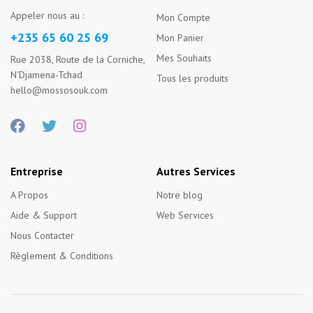
Appeler nous au :
Mon Compte
+235 65 60 25 69
Mon Panier
Mes Souhaits
Rue 2038, Route de la Corniche,
N'Djamena-Tchad
Tous les produits
hello@mossosouk.com
Entreprise
Autres Services
A Propos
Notre blog
Aide & Support
Web Services
Nous Contacter
Règlement & Conditions